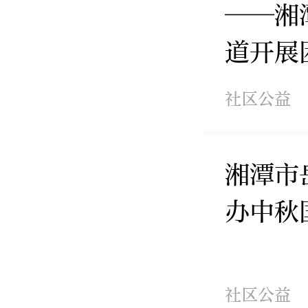
——湘
道开展
社区公益
湘潭市
办中秋
社区公益