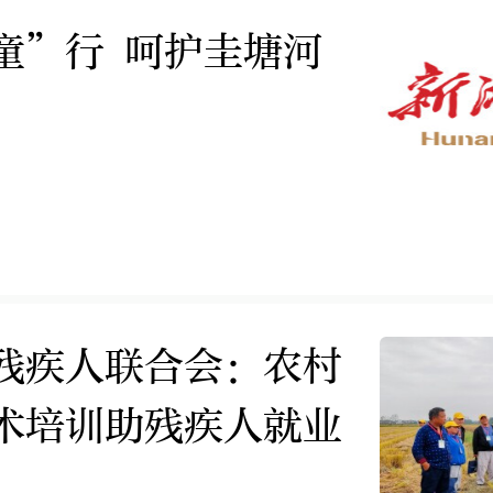
携手“童”行 呵护圭塘河
残疾人联合会：农村
术培训助残疾人就业