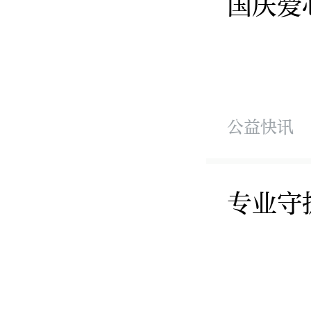
国庆爱
公益快讯
专业守