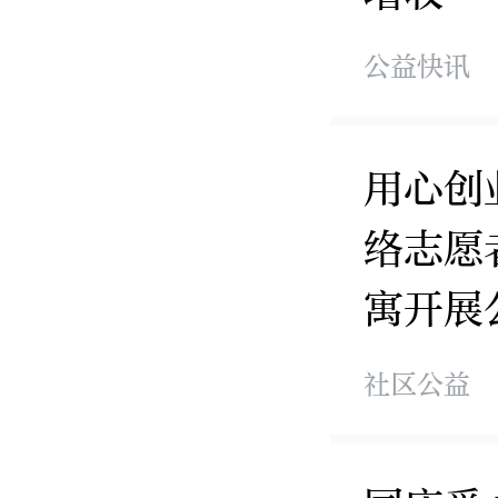
公益快讯
用心创
络志愿
寓开展
社区公益