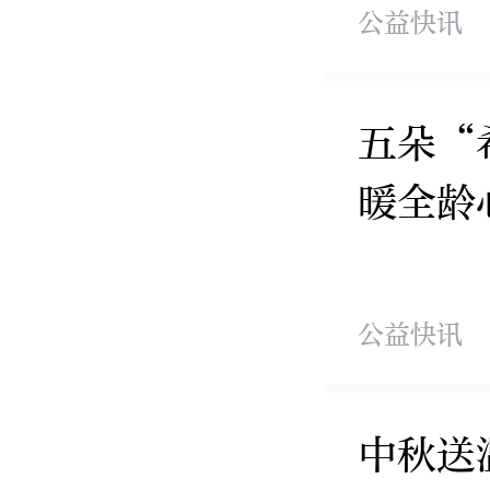
公益快讯
五朵“
暖全龄
公益快讯
中秋送