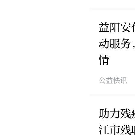
益阳安
动服务
情
公益快讯
助力残
江市残