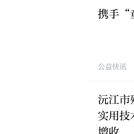
公益快讯
沅江市
实用技
增收