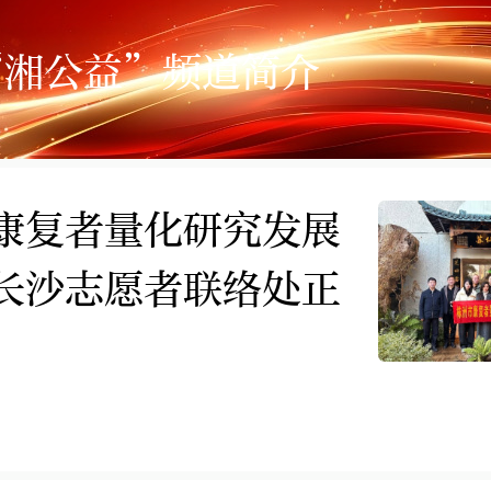
“湘公益”频道简介
康复者量化研究发展
长沙志愿者联络处正