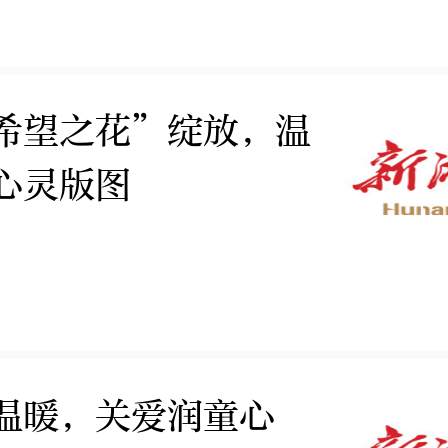
希望之花”绽放，温
心灵版图
温暖，关爱润童心