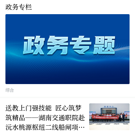
政务专栏
综合
送教上门强技能 匠心筑梦
筑精品——湖南交通职院赴
沅水桃源枢纽二线船闸项目