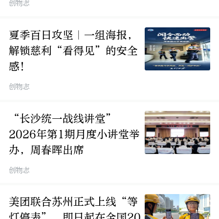
创物志
夏季百日攻坚｜一组海报，
解锁慈利“看得见”的安全
感！
创物志
“长沙统一战线讲堂”
2026年第1期月度小讲堂举
办，周春晖出席
创物志
美团联合苏州正式上线“等
灯停表”，即日起在全国20