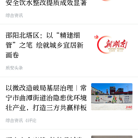
安全饮水整改提质成效显著
综合资讯
邵阳北塔区：以“精建细
管”之笔 绘就城乡宜居新
画卷
质安头条
以微改造破局基层治理｜常
宁市曲潭街道治隐患优环境
壮产业，打造三方共赢样板
综合资讯 4评论