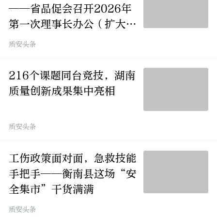
——省品促会召开2026年
第一次理事长办公（扩大）
会议
质安头条
216个课题同台竞技，湖南
质量创新成果集中亮相
质安头条
工伤政策面对面，急救技能
手把手——衡南县这场“安
全集市”干货满满
质安头条