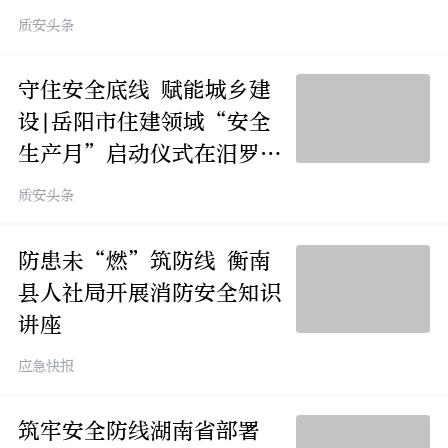
质安头条
守住安全底线 赋能城乡建
设|岳阳市住建领域“安全
生产月”启动仪式在汨罗举
行
质安头条
防患未“燃”筑防线 衡南
县人社局开展消防安全知识
讲座
应急快报
筑牢安全防线湖南省部署