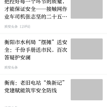
把控好每一个环节的质量，
才能保证安全——接触网作
业车司机张志坚的二十五年
质量人生
质安头条 12评论
衡阳市水利局“摆摊”送安
全：千份手册送市民，百次
答疑护安澜
质安头条
衡南：老旧电站“焕新记”
党建赋能筑牢安全防线