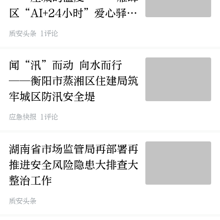
区“AI+24小时”爱心驿站
书写民生服务新样本
质安头条 1评论
闻“汛”而动 向水而行
——衡阳市蒸湘区住建局筑
牢城区防汛安全堤
应急快报 1评论
湖南省市场监管局再部署再
推进安全风险隐患大排查大
整治工作
质安头条