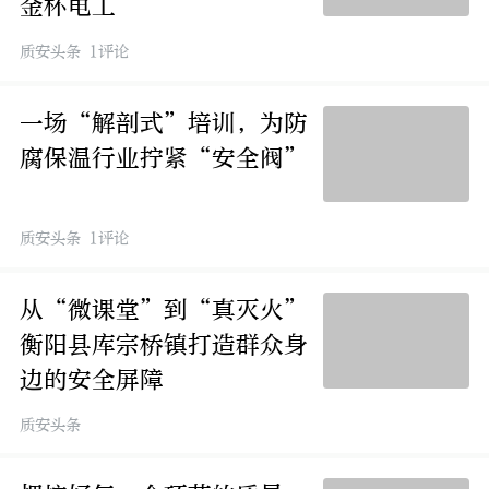
金杯电工
质安头条 1评论
一场“解剖式”培训，为防
腐保温行业拧紧“安全阀”
质安头条 1评论
从“微课堂”到“真灭火”
衡阳县库宗桥镇打造群众身
边的安全屏障
质安头条