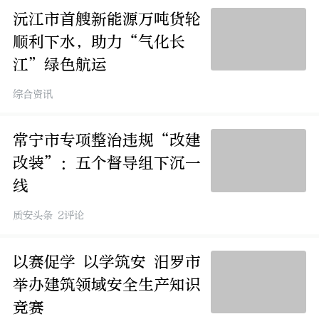
沅江市首艘新能源万吨货轮
顺利下水，助力“气化长
江”绿色航运
综合资讯
常宁市专项整治违规“改建
改装”：五个督导组下沉一
线
质安头条 2评论
以赛促学 以学筑安 汨罗市
举办建筑领域安全生产知识
竞赛