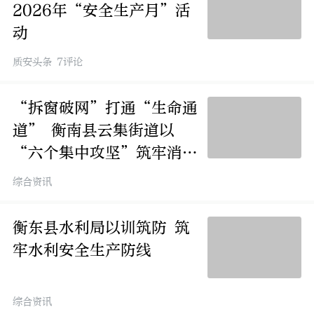
2026年“安全生产月”活
动
质安头条 7评论
“拆窗破网”打通“生命通
道” 衡南县云集街道以
“六个集中攻坚”筑牢消防
安全防线
综合资讯
衡东县水利局以训筑防 筑
牢水利安全生产防线
综合资讯