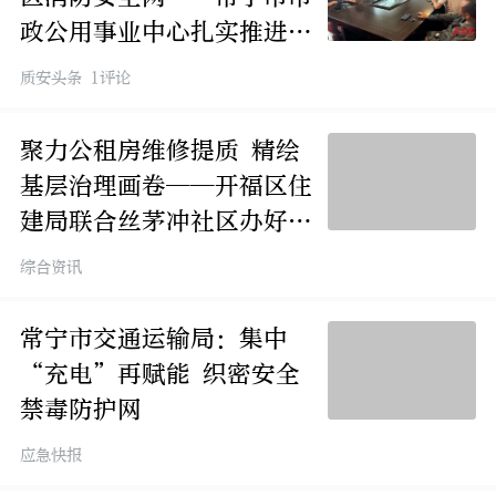
政公用事业中心扎实推进社
区消防安全整治
质安头条 1评论
聚力公租房维修提质 精绘
基层治理画卷——开福区住
建局联合丝茅冲社区办好民
生实事
综合资讯
常宁市交通运输局：集中
“充电”再赋能 织密安全
禁毒防护网
应急快报