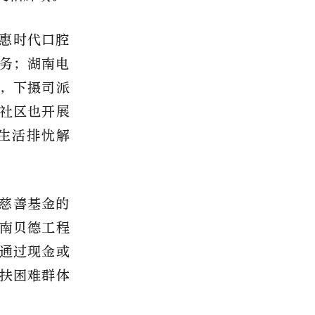
惠时代口腔
务；湖南电
，下摄司派
社区也开展
生活排忧解
慈善基金的
南贝德工程
通过现金或
扶困难群体