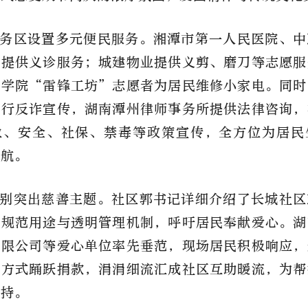
务区设置多元便民服务。湘潭市第一人民医院、中
构提供义诊服务；城建物业提供义剪、磨刀等志愿服
术学院“雷锋工坊”志愿者为居民维修小家电。同时
进行反诈宣传，湖南潭州律师事务所提供法律咨询，
业、安全、社保、禁毒等政策宣传，全方位为居民
护航。
别突出慈善主题。社区郭书记详细介绍了长城社区
、规范用途与透明管理机制，呼吁居民奉献爱心。湖
有限公司等爱心单位率先垂范，现场居民积极响应，
码方式踊跃捐款，涓涓细流汇成社区互助暖流，为帮
支持。