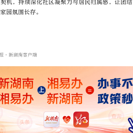
为契机，持续深化社区凝聚力与居民归属感，让团结
区家园氛围长存。
报·新湖南客户端