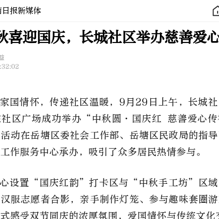
南日报新媒体
秋喜迎国庆，长城社区举办慈善爱
益
:32:02
家国情怀，传递社区温暖，9月29日上午，长城
在社区广场
成功举办“中秋圆·国庆红 慈善爱心传
次活动在岳塘区委社会工作部、岳塘区民政局的指导
会工作服务中心承办，吸引了众多居民热情参与。
心设置“国庆红韵”打卡区与“中秋手工坊”区域
与汉服志愿者合影，亲手制作灯笼、参与趣味套圈游
浸式感受双节同庆的浓厚氛围，爱国情怀与传统文化