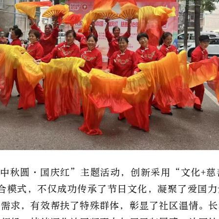
中秋圆·国庆红”主题活动，创新采用“文化+慈
融合模式，不仅成功传承了节日文化，凝聚了爱国力
民需求，有效帮扶了特殊群体，彰显了社区温情。长