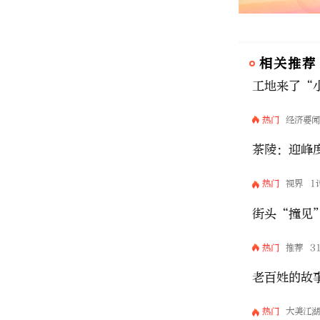
相关推荐
工地来了“
热门
经济要
茶陵：迎峰
热门
视界
1
街头“撞见
热门
推荐
3
老百姓的故
热门
大美江