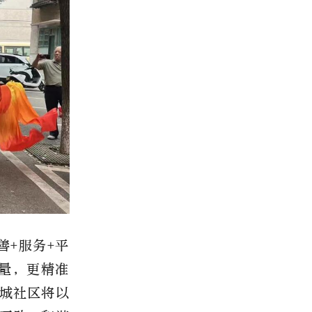
善+服务+平
量，更精准
城社区将以