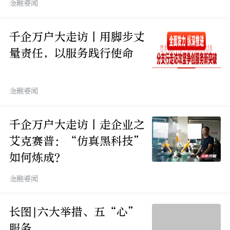
金融要闻
千企万户大走访丨用脚步丈
量责任，以服务践行使命
金融要闻
千企万户大走访丨走企业之
艾克赛普：“仿真黑科技”
如何炼成？
金融要闻
长图|六大举措、五“心”
服务