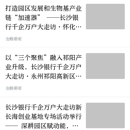
打造园区发展和生物基产业
链“加速器” ——长沙银
行千企万户大走访·怀化高
新区、生物基产业链专场活
金融要闻
动举行
以“三个聚焦”融入祁阳产
业升级，长沙银行千企万户
大走访·永州祁阳高新区专
场举行
金融要闻
长沙银行千企万户大走访新
长海创业基地专场活动举行
—— 深耕园区赋动能，金