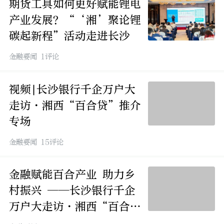
期货工具如何更好赋能锂电
产业发展？“‘湘’聚论锂
碳起新程”活动走进长沙
金融要闻 1评论
视频|长沙银行千企万户大
走访·湘西“百合贷”推介
专场
金融要闻 15评论
金融赋能百合产业 助力乡
村振兴 ——长沙银行千企
万户大走访·湘西“百合
贷”推介活动举行