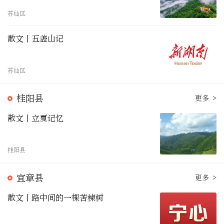
苏仙区
散文丨五盖山记
苏仙区
桂阳县
更多 >
散文丨立夏记忆
桂阳县
宜章县
更多 >
散文丨路中间的一棵苦楝树