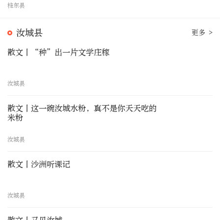
桂东县
汝城县
更多 >
散文丨“种”出一片文学庄稼
汝城县
散文丨这一碗汝城水粉，真不是你天天吃的
米粉
汝城县
散文丨沙洲听课记
汝城县