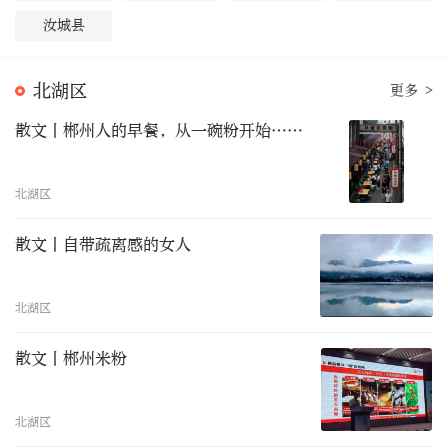
汝城县
北湖区
更多 >
散文丨郴州人的早餐，从一碗粉开始……
北湖区
散文丨自带疏离感的女人
北湖区
散文丨郴州米粉
北湖区