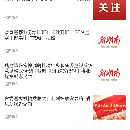
巡视动态
省直巡察业务培训班在长沙开班 130名巡
察干部集中“充电”提能
巡视动态
魏建锋在常德调研推动中央和省委巡视反馈
意见整改情况时强调 以正确政绩观干事业
促发展惠民生
巡视动态
省委巡视机构党总支：利剑护航发展路 清
风劲吹新湖南
巡视动态