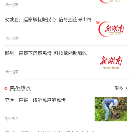
市州巡察
汝城县：巡察解忧暖民心 信号通连深山情
市州巡察
郴州：巡察下沉察民情 科技赋能助增收
市州巡察
民生热点
更多 >
宁远：巡察一线听民声解民忧
民生热点