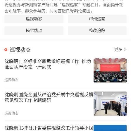
委巡视办与新湖南客户端共建“巡视巡察”专题栏目，全面提升社
会知晓率、群众参与度，共同营造良好舆论氛围。
巡视动态
市州巡察
民生热点
整改追踪
巡视动态
更多 >
沈晓明：高标准高质量做好巡视工作 推动
全面从严治党一严到底
巡视动态
沈晓明围绕全面从严治党开展中央巡视反馈
意见整改工作专题调研
巡视动态
沈晓明主持召开省委巡视整改工作领导小组