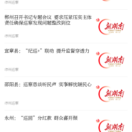
市州巡察
郴州召开书记专题会议 要求压紧压实主体
责任确保巡察发现问题整改到位
市州巡察
宜章县：“纪巡+”联动 提升监督穿透力
市州巡察
邵阳县：巡察恳谈听民声 实事解忧暖民心
市州巡察
永州：“巡回”分红款 群众喜开颜