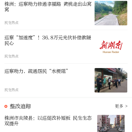
株洲：巡察助力修通幸福路 黄桃走出山窝
窝
民生热点
巡察“加速度”！36.8万元光伏补偿款暖
民心
民生热点
巡察助力，疏通居民“水梗阻”
民生热点
整改追踪
更多 >
株洲市炎陵县：以巡促改补短板 民生生态
双提升