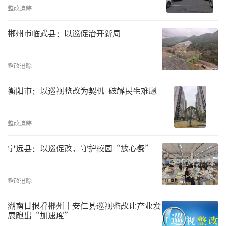
整改追踪
郴州市临武县：以巡促治开新局
整改追踪
衡阳市：以巡视整改为契机 破解民生难题
整改追踪
宁远县：以巡促改，守护校园“放心餐”
整改追踪
湖南日报看郴州丨安仁县巡视整改让产业发
展跑出“加速度”