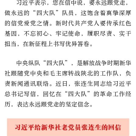
习近平表示，您在信中说，要永远跟党走，
做永远的“四大队”队员，这饱含着真挚深厚
的信党爱党之情。新时代共产党人要传承红色
基因，不忘初心、牢记使命，履职尽责、实干
担当，在新征程上书写优异答卷。
中央纵队“四大队”，是解放战争时期新华
社跟随党中央和毛主席转战陕北的工作队，负
责新闻通讯联络。近日，张连生同志给习近平
总书记写信，回忆在“四大队”的革命工作经
历，表达永远跟党走的坚定信念。