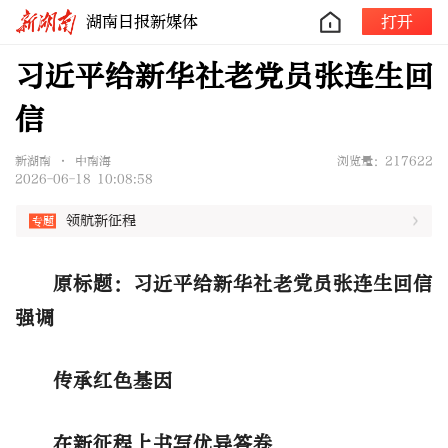
湖南日报新媒体
打开
习近平给新华社老党员张连生回
信
新湖南 • 中南海
浏览量：217622
2026-06-18 10:08:58
领航新征程
原标题：习近平给新华社老党员张连生回信
强调
传承红色基因
在新征程上书写优异答卷