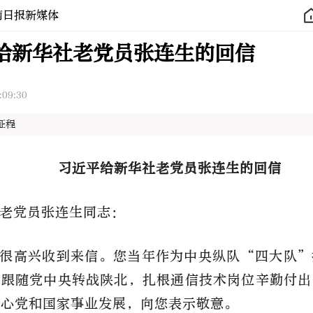
南日报新媒体
给新华社老党员张连生的回信
:09:30
征程
习近平给新华社老党员张连生的回信
老党员张连生同志：
很高兴收到来信。您当年作为中央纵队“四大队”
中跟随党中央转战陕北，扎根通信技术岗位辛勤付出
关心党和国家事业发展，向您表示敬意。