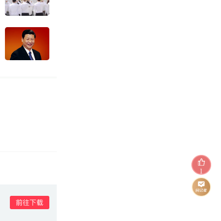
1
河南“三支一扶”笔试成绩取消 将重