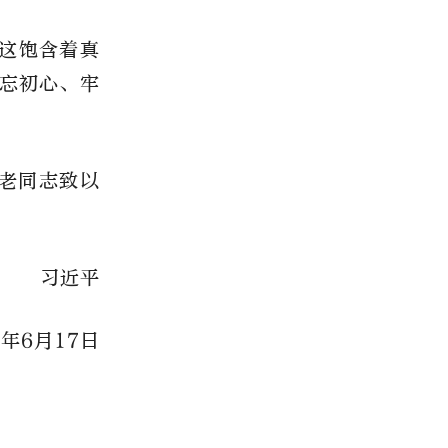
这饱含着真
忘初心、牢
、老同志致以
习近平
6年6月17日