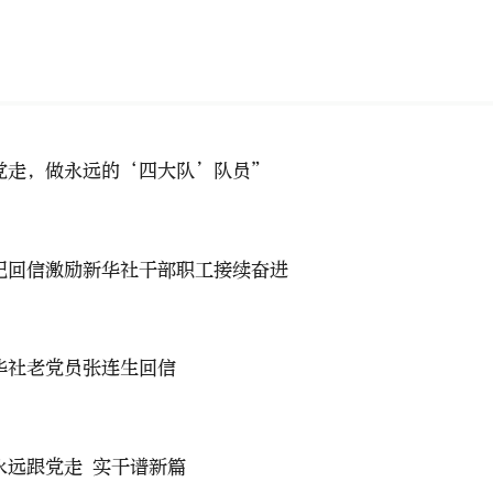
党走，做永远的‘四大队’队员”
记回信激励新华社干部职工接续奋进
华社老党员张连生回信
永远跟党走 实干谱新篇