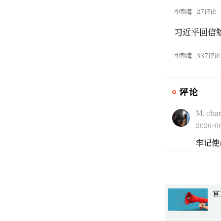
中南海
27评论
习近平回信
中南海
337评论
评论
M.cha
2026-06
牢记使
“矛盾之争”！
官