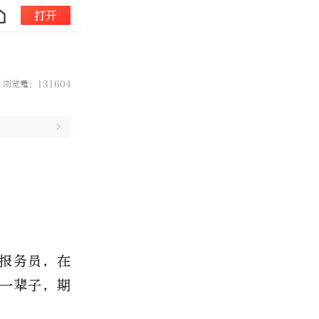
打开
浏览量：131604
报务员，在
一辈子，期