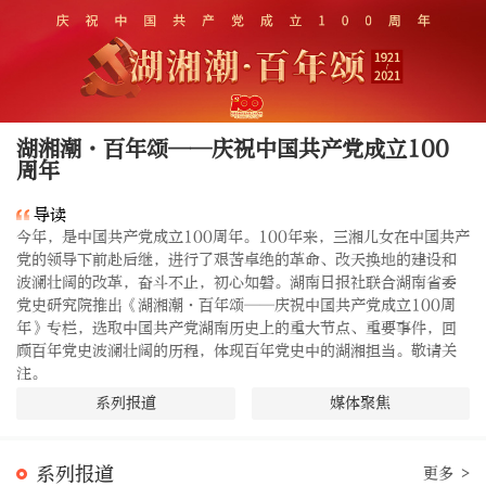
湖湘潮·百年颂——庆祝中国共产党成立100
周年
导读
今年，是中国共产党成立100周年。100年来，三湘儿女在中国共产
党的领导下前赴后继，进行了艰苦卓绝的革命、改天换地的建设和
波澜壮阔的改革，奋斗不止，初心如磐。湖南日报社联合湖南省委
党史研究院推出《湖湘潮·百年颂——庆祝中国共产党成立100周
年》专栏，选取中国共产党湖南历史上的重大节点、重要事件，回
顾百年党史波澜壮阔的历程，体现百年党史中的湖湘担当。敬请关
注。
系列报道
媒体聚焦
系列报道
更多 >