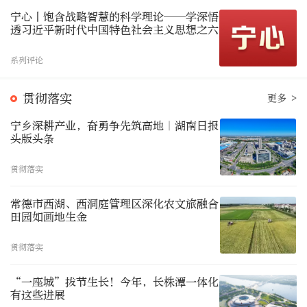
宁心丨饱含战略智慧的科学理论——学深悟
透习近平新时代中国特色社会主义思想之六
系列评论
贯彻落实
更多 >
宁乡深耕产业，奋勇争先筑高地｜湖南日报
头版头条
贯彻落实
常德市西湖、西洞庭管理区深化农文旅融合
田园如画地生金
贯彻落实
“一座城”拔节生长！今年，长株潭一体化
有这些进展