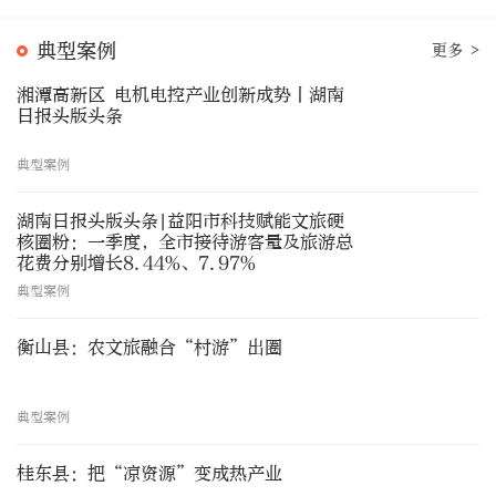
典型案例
更多 >
湘潭高新区 电机电控产业创新成势丨湖南
日报头版头条
典型案例
湖南日报头版头条|益阳市科技赋能文旅硬
核圈粉：一季度，全市接待游客量及旅游总
花费分别增长8.44%、7.97%
典型案例
衡山县：农文旅融合“村游”出圈
典型案例
桂东县：把“凉资源”变成热产业