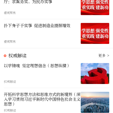
厅：求真务实，为民办实事
要闻聚焦
扑下身子干实事 促进制造业提振增效
要闻聚焦
权威解读
更多 >
以学铸魂 坚定理想信念（思想纵横）
权威解读
开拓科学思想方法和思维方式的新境界（深
入学习贯彻习近平新时代中国特色社会主义
思想）
权威解读