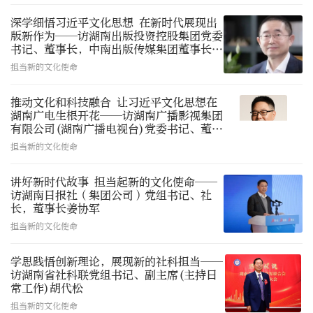
深学细悟习近平文化思想 在新时代展现出
版新作为——访湖南出版投资控股集团党委
书记、董事长，中南出版传媒集团董事长彭
玻
担当新的文化使命
推动文化和科技融合 让习近平文化思想在
湖南广电生根开花——访湖南广播影视集团
有限公司(湖南广播电视台)党委书记、董事
长张华立
担当新的文化使命
讲好新时代故事 担当起新的文化使命——
访湖南日报社（集团公司）党组书记、社
长，董事长姜协军
担当新的文化使命
学思践悟创新理论，展现新的社科担当——
访湖南省社科联党组书记、副主席(主持日
常工作)胡代松
担当新的文化使命