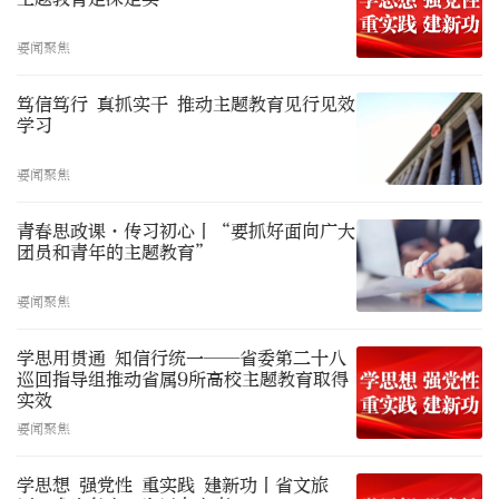
要闻聚焦
笃信笃行 真抓实干 推动主题教育见行见效
学习
要闻聚焦
青春思政课·传习初心丨“要抓好面向广大
团员和青年的主题教育”
要闻聚焦
学思用贯通 知信行统一——省委第二十八
巡回指导组推动省属9所高校主题教育取得
实效
要闻聚焦
学思想 强党性 重实践 建新功丨省文旅