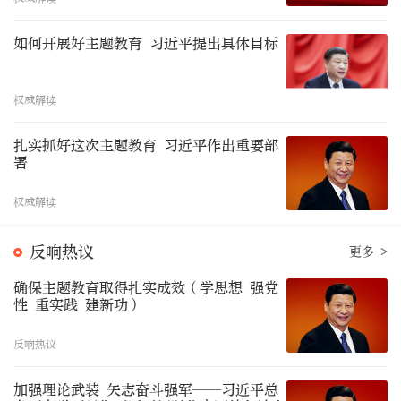
如何开展好主题教育 习近平提出具体目标
权威解读
扎实抓好这次主题教育 习近平作出重要部
署
权威解读
反响热议
更多 >
确保主题教育取得扎实成效（学思想 强党
性 重实践 建新功）
反响热议
加强理论武装 矢志奋斗强军——习近平总