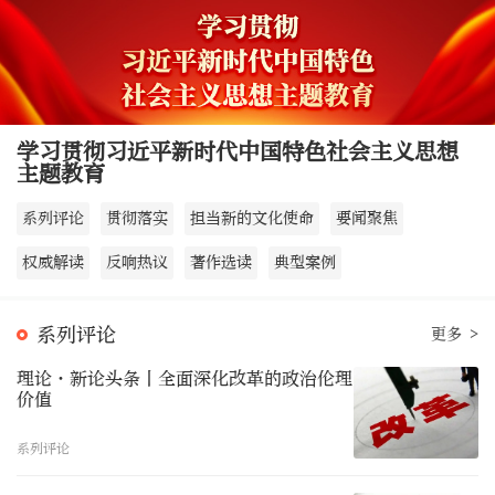
学习贯彻习近平新时代中国特色社会主义思想
主题教育
系列评论
贯彻落实
担当新的文化使命
要闻聚焦
权威解读
反响热议
著作选读
典型案例
系列评论
更多 >
理论·新论头条丨全面深化改革的政治伦理
价值
系列评论