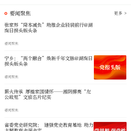
要闻聚焦
更多 >
张家界“降本减负”助推企业轻装前行@湖
南日报头版头条
要闻聚焦
宁乡：“两个融合”焕新千年文脉@湖南日
报头版头条
要闻聚焦
薪火传承 厚植家国情怀——湘阴擦亮“左
公故里”文旅名片纪实
要闻聚焦
省委党史研究院： 建强党史教育基地 助力
主题教育走深走实