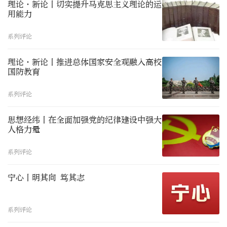
理论·新论丨切实提升马克思主义理论的运
用能力
系列评论
理论·新论丨推进总体国家安全观融入高校
国防教育
系列评论
思想经纬丨在全面加强党的纪律建设中强大
人格力量
系列评论
宁心丨明其向 笃其志
系列评论