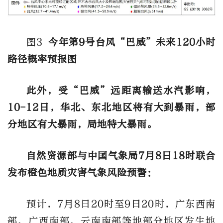
图3
今年第9号台风“巴威”未来120小时
路径概率预报图
此外，受“巴威”远距离输送水汽影响，
10-12日，华北、东北地区将有大到暴雨，部
分地区有大暴雨，局地特大暴雨。
自然资源部与中国气象局
7月8日18时
联合
发布
橙
色
地质灾害气象风险预警：
预计，7月8日20时至9日20时，广东西南
部、广西南部、云南南部等地部分地区发生地