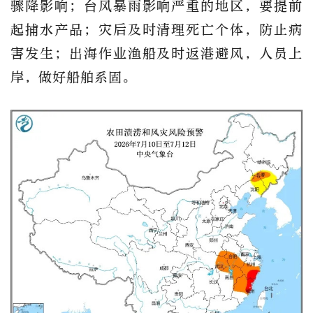
骤降影响；台风暴雨影响严重的地区，要提前
起捕水产品；灾后及时清理死亡个体，防止病
害发生；出海作业渔船及时返港避风，人员上
岸，做好船舶系固。