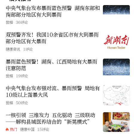
中央气象台发布暴雨蓝色预警 湖南东部和
南部部分地区有大到暴雨
世相
36评论
双预警齐发！我国10余省区市有大到暴雨
部分地区有大暴雨
健康资讯
1评论
暴雨蓝色预警！湖南、江西局地有大暴雨
注意防范
世相
19评论
中央气象台发布强对流、暴雨预警 局地有
10级以上雷暴大风
世相
50评论
一核引领 三维发力 五化驱动 三级联动
——解构县域医养结合的“新晃模式”
热门
健康中国
15评论