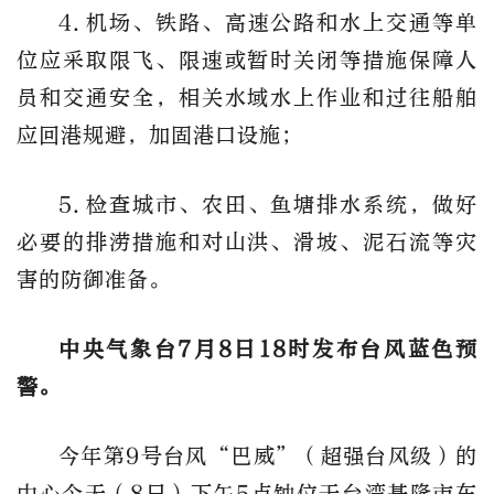
4.机场、铁路、高速公路和水上交通等单
位应采取限飞、限速或暂时关闭等措施保障人
员和交通安全，相关水域水上作业和过往船舶
应回港规避，加固港口设施；
5.检查城市、农田、鱼塘排水系统，做好
必要的排涝措施和对山洪、滑坡、泥石流等灾
害的防御准备。
中央气象台
7月8日18时
发布台风蓝色预
警。
今年第9号台风“巴威”（超强台风级）的
中心今天（8日）下午5点钟位于台湾基隆市东