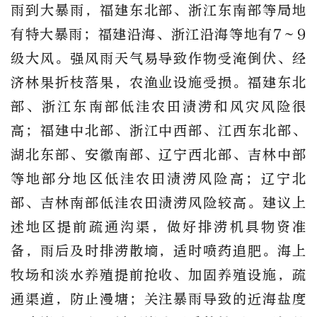
雨到大暴雨，福建东北部、浙江东南部等局地
有特大暴雨；福建沿海、浙江沿海等地有7～9
级大风。强风雨天气易导致作物受淹倒伏、经
济林果折枝落果，农渔业设施受损。福建东北
部、浙江东南部低洼农田渍涝和风灾风险很
高；福建中北部、浙江中西部、江西东北部、
湖北东部、安徽南部、辽宁西北部、吉林中部
等地部分地区低洼农田渍涝风险高；辽宁北
部、吉林南部低洼农田渍涝风险较高。建议上
述地区提前疏通沟渠，做好排涝机具物资准
备，雨后及时排涝散墒，适时喷药追肥。海上
牧场和淡水养殖提前抢收、加固养殖设施，疏
通渠道，防止漫塘；关注暴雨导致的近海盐度