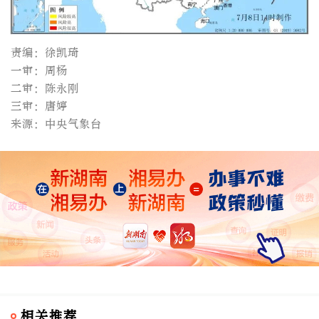
责编：徐凯琦
一审：周杨
二审：陈永刚
三审：唐婷
来源：中央气象台
相关推荐