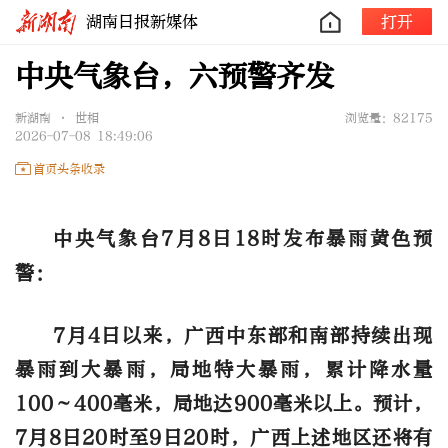
湖南日报新媒体
打开
中央气象台，六预警齐发
新湖南 • 世相
浏览量：82175
2026-07-08 18:49:06
首页头条收录
中央气象台7月8日18时发布暴雨黄色预
警：
7月4日以来，广西中东部和南部持续出现
暴雨到大暴雨，局地特大暴雨，累计降水量
100～400毫米，局地达900毫米以上。预计，
7月8日20时至9日20时，广西上述地区还将有