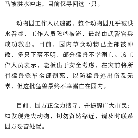
马被洪水冲走，目前仅寻回这一只。
动物园工作人员透露，整个动物园几乎被洪
水吞噬，工作人员险些被淹，最终由武警官兵
成功救出。目前，园内草食动物已全部被冲
散，多只下落不明，部分猛兽不幸溺亡。该工
作人员表示，老板出于安全考虑，在灾前将所
有猛兽笼车全部锁死，以防猛兽逃出伤及无
辜，但这批猛兽最终不幸溺亡在园内。
目前，园方正全力搜寻，并提醒广大市民：
如发现走失动物，切勿贸然靠近，请及时联系
园方妥善处置。