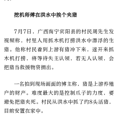
挖机师傅在洪水中挨个夹猪
7月7日，广西南宁宾阳县的村民周先生发
视频称，村里人用抓木机打捞洪水中漂浮的生
猪。他称村民看到上游有猪冲下来，遂开来抓
木机打捞，将等待失主认领，若无人认领，会
把猪当救援物资捐出。
一名拍到现场画面的博主称，猪是上游养殖
户的财产。难度最大的是控制爪子的力度，要
避免把猪夹死。村民从洪水中抓了约8头活猪，
目前安置在家中。