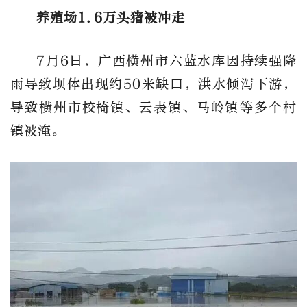
养殖场1.6万头猪被冲走
7月6日，广西横州市六蓝水库因持续强降
雨导致坝体出现约50米缺口，洪水倾泻下游，
导致横州市校椅镇、云表镇、马岭镇‌等多个村
镇被淹。