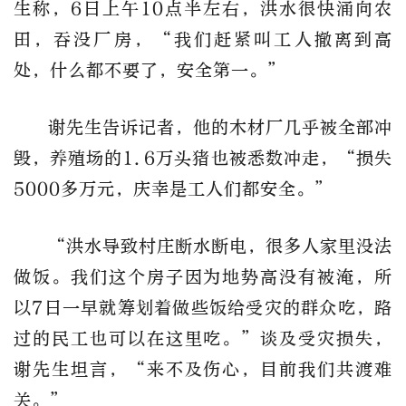
生称，6日上午10点半左右，洪水很快涌向农
田，吞没厂房，“我们赶紧叫工人撤离到高
处，什么都不要了，安全第一。”
谢先生告诉记者，他的木材厂几乎被全部冲
毁，养殖场的1.6万头猪也被悉数冲走，“损失
5000多万元，庆幸是工人们都安全。”
“洪水导致村庄断水断电，很多人家里没法
做饭。我们这个房子因为地势高没有被淹，所
以7日一早就筹划着做些饭给受灾的群众吃，路
过的民工也可以在这里吃。”谈及受灾损失，
谢先生坦言，“来不及伤心，目前我们共渡难
关。”