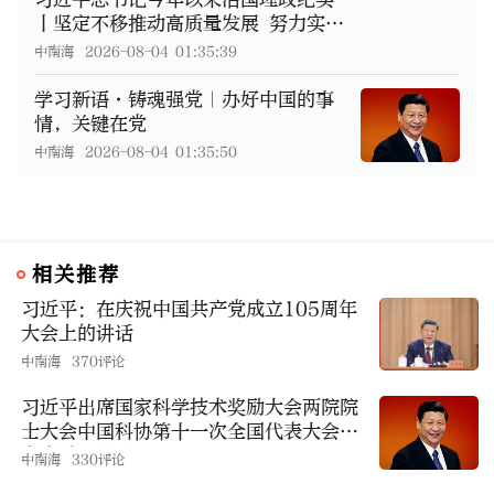
丨坚定不移推动高质量发展 努力实
现“十五五”良好开局
中南海
2026-08-04 01:35:39
学习新语·铸魂强党｜办好中国的事
情，关键在党
中南海
2026-08-04 01:35:50
相关推荐
习近平：在庆祝中国共产党成立105周年
大会上的讲话
中南海
370评论
习近平出席国家科学技术奖励大会两院院
士大会中国科协第十一次全国代表大会并
发表重要讲话
中南海
330评论