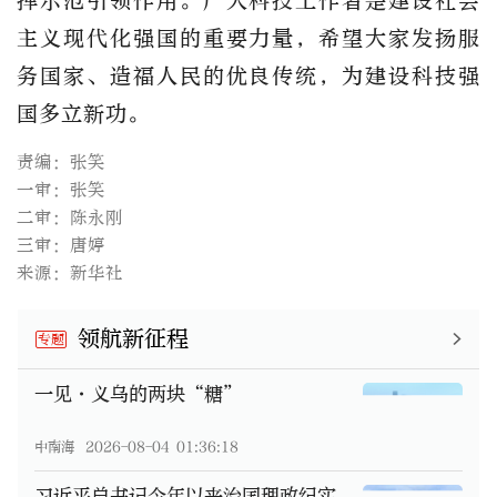
挥示范引领作用。广大科技工作者是建设社会
主义现代化强国的重要力量，希望大家发扬服
务国家、造福人民的优良传统，为建设科技强
国多立新功。
责编：张笑
一审：张笑
二审：陈永刚
三审：唐婷
来源：新华社
领航新征程
专题
一见·义乌的两块“糖”
中南海
2026-08-04 01:36:18
习近平总书记今年以来治国理政纪实