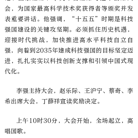
会，为国家最高科学技术奖获得者等颁奖并发
表重要讲话。他强调，“十五五”时期是科技
强国建设的关键攻坚期。必须抓住历史机遇，
迎接时代挑战，加快推进高水平科技自立自
强，向着到2035年建成科技强国的目标坚定迈
进，扎扎实实以科技创新支撑和引领中国式现
代化。
李强主持大会，赵乐际、王沪宁、蔡奇、李
希出席大会，丁薛祥宣读奖励决定。
上午10时30分，大会开始，全场起立，高
唱国歌。