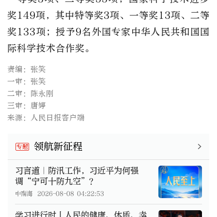
奖149项，其中特等奖3项、一等奖13项、二等
奖133项；授予9名外国专家中华人民共和国国
际科学技术合作奖。
责编：张笑
一审：张笑
二审：陈永刚
三审：唐婷
来源：人民日报客户端
领航新征程
专题
习言道｜防汛工作，习近平为何强
调“宁可十防九空”？
中南海
2026-08-08 04:22:53
学习进行时丨人民的健康、体质、幸