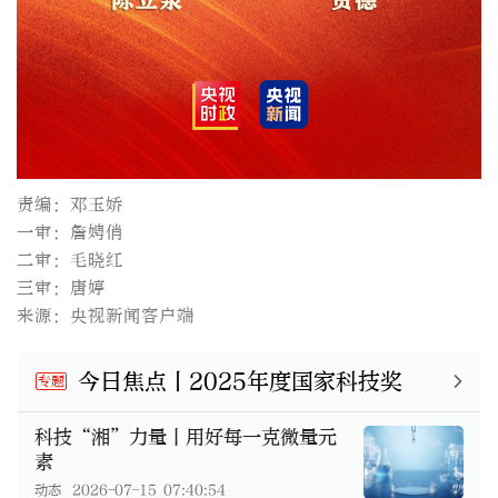
责编：邓玉娇
一审：詹娉俏
二审：毛晓红
三审：唐婷
来源：央视新闻客户端
今日焦点丨2025年度国家科技奖
专题
科技“湘”力量丨用好每一克微量元
素
动态
2026-07-15 07:40:54