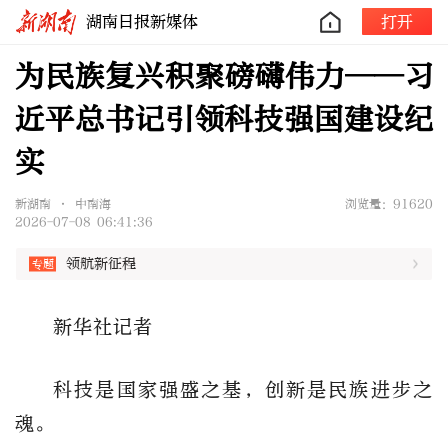
湖南日报新媒体
打开
为民族复兴积聚磅礴伟力——习
近平总书记引领科技强国建设纪
实
新湖南 • 中南海
浏览量：91620
2026-07-08 06:41:36
领航新征程
新华社记者
科技是国家强盛之基，创新是民族进步之
魂。