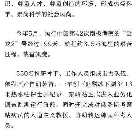
识、尊重人才、尊重创造的环境，形成热爱科
学、崇尚科学的社会风尚。
今年5月，执行中国第42次南极考察的“雪
龙2”号经过199天、航程约3.5万海里的艰苦
征程，载誉凯旋。
550名科研骨干、工作人员组成主力队伍，
依靠国产自研装备，一举创下麒麟冰下湖3413
米热水钻探世界纪录，秦岭站正式进入业务化
调查监测运行阶段。同时还完成对俄罗斯考察
站病员的人道主义救援、协助转运韩国科考人
员。