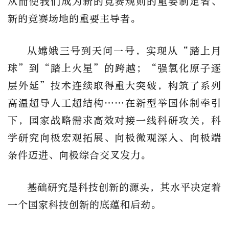
从而使我们成为新的竞赛规则的重要制定者、
新的竞赛场地的重要主导者。
从嫦娥三号到天问一号，实现从“踏上月
球”到“踏上火星”的跨越；“强氧化原子逐
层外延”技术连续取得重大突破，构筑了系列
高温超导人工超结构……在新型举国体制牵引
下，国家战略需求高效对接一线科研攻关，科
学研究向极宏观拓展、向极微观深入、向极端
条件迈进、向极综合交叉发力。
基础研究是科技创新的源头，其水平决定着
一个国家科技创新的底蕴和后劲。