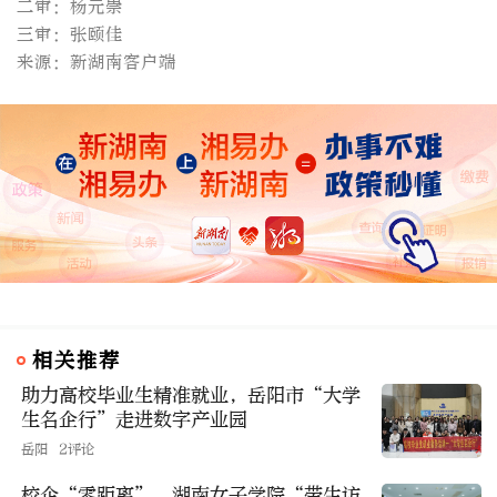
二审：杨元崇
三审：张颐佳
来源：新湖南客户端
相关推荐
助力高校毕业生精准就业，岳阳市“大学
生名企行”走进数字产业园
岳阳
2评论
校企“零距离”，湖南女子学院“带生访