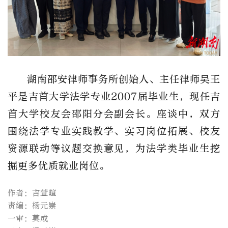
湖南邵安律师事务所创始人、主任律师吴王
平是吉首大学法学专业2007届毕业生，现任吉
首大学校友会邵阳分会副会长。座谈中，双方
围绕法学专业实践教学、实习岗位拓展、校友
资源联动等议题交换意见，为法学类毕业生挖
掘更多优质就业岗位。
作者：吉萱暄
责编：杨元崇
一审：莫成