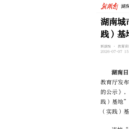
湖
湖南城
践）基
新湖南 • 教育资
2026-07-07 15
湖南日
教育厅
发
的公示》
践）基地
（实践）