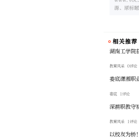
源、原标题
相关推荐
湖南工学院
教育风采
0评论
娄底潇湘职
娄底
1评论
深耕职教守
教育风采
1评论
以校友为桥