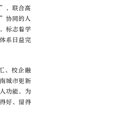
”，联合高
”协同的人
，标志着学
体系日益完
汇、校企融
南城市更新
人功能，为
得好、留得