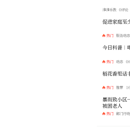
津津乐教
0评论
促进家庭至
热门
服务动
今日科普｜
热门
动态
0
稻花香里话
热门
推荐
1
暴雨致小区
被困老人
热门
部门行