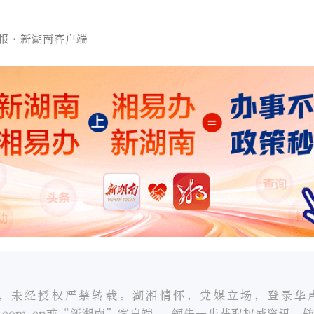
报·新湖南客户端
，未经授权严禁转载。湖湘情怀，党媒立场，登录华
oc.com.cn或“新湖南”客户端， 领先一步获取权威资讯。