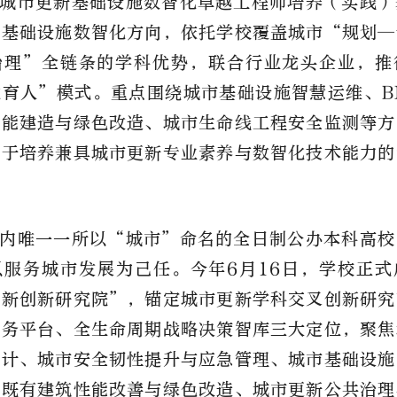
城市更新基础设施数智化卓越工程师培养（实践）
新基础设施数智化方向，依托学校覆盖城市
“规划—
治理”全链条的学科优势，联合行业龙头企业，推
育人”模式。重点围绕城市基础设施智慧运维、BI
智能建造与绿色改造、城市生命线工程安全监测等方
力于培养兼具城市更新专业素养与数智化技术能力的
。
内
唯一一所以
“城市”命名的全日制公办本科高校
以服务城市发展为己任。
今年
6月16日，学校正
更新创新研究院”，锚定城市更新学科交叉创新研究
服务平台、全生命周期战略决策智库三大定位，聚焦
设计、城市安全韧性提升与应急管理、城市基础设施
、既有建筑性能改善与绿色改造、城市更新公共治理