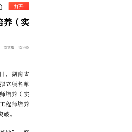
打开
培养（实
浏览量：42988
日，湖南省
拟立项名单
师培养（实
工程师培养
突破。