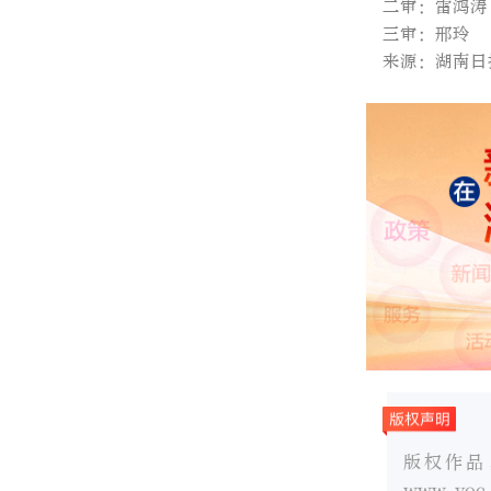
二审：雷鸿涛
三审：邢玲
来源：湖南日
版权作品
www.v