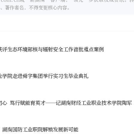
、著作者名，不得变更核心内容。
获评生态环境部核与辐射安全工作首批重点案例
业学院走进舜宇集团举行实习生毕业典礼
初心 笃行赋能育英才——记湖南财经工业职业技术学院陶军
！湖南国防工业职院解锁发展新可能