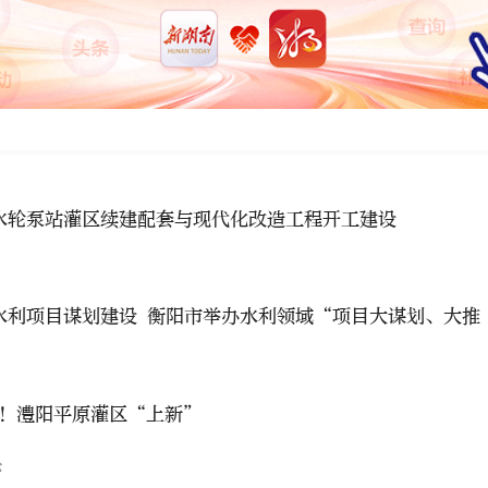
水轮泵站灌区续建配套与现代化改造工程开工建设
 衡阳市举办水利领域“项目大谋划、大推
亿！澧阳平原灌区“上新”
论