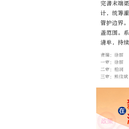
完善末端
计，统筹
管护边界
盖范围。
清单，持
责编：徐丽
一审：徐丽
二审：柏润
三审：熊佳斌