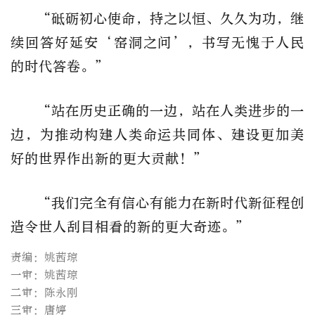
“砥砺初心使命，持之以恒、久久为功，继
续回答好延安‘窑洞之问’，书写无愧于人民
的时代答卷。”
“站在历史正确的一边，站在人类进步的一
边，为推动构建人类命运共同体、建设更加美
好的世界作出新的更大贡献！”
“我们完全有信心有能力在新时代新征程创
造令世人刮目相看的新的更大奇迹。”
责编：姚茜琼
一审：姚茜琼
二审：陈永刚
三审：唐婷