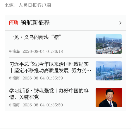
来源：人民日报客户端
领航新征程
专题
一见·义乌的两块“糖”
中南海
2026-08-04 01:36:18
习近平总书记今年以来治国理政纪实
丨坚定不移推动高质量发展 努力实
现“十五五”良好开局
中南海
2026-08-04 01:35:39
学习新语·铸魂强党｜办好中国的事
情，关键在党
中南海
2026-08-04 01:35:50