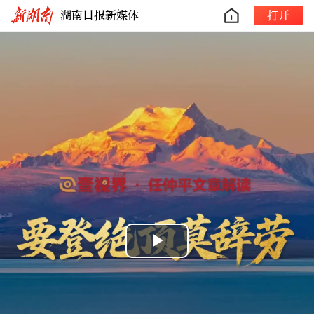
湖南日报新媒体
打开
Play
Video