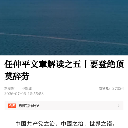
任仲平文章解读之五丨要登绝顶
莫辞劳
新湖南 • 中南海
浏览量：27026
2026-07-06 18:55:53
领航新征程
中国共产党之治，中国之治，世界之锚。