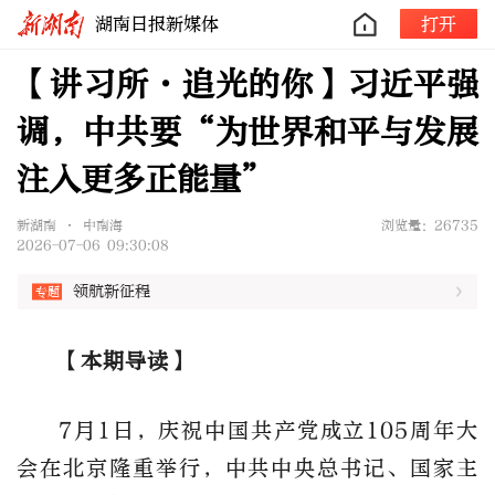
湖南日报新媒体
打开
【讲习所·追光的你】习近平强
调，中共要“为世界和平与发展
注入更多正能量”
新湖南 • 中南海
浏览量：26735
2026-07-06 09:30:08
领航新征程
【本期导读】
7月1日，庆祝中国共产党成立105周年大
会在北京隆重举行，中共中央总书记、国家主