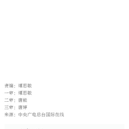
责编：谭思敏
一审：谭思敏
二审：唐能
三审：唐婷
来源：中央广电总台国际在线