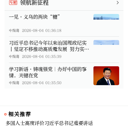
领航新征程
专题
一见·义乌的两块“糖”
中南海
2026-08-04 01:36:18
习近平总书记今年以来治国理政纪实
丨坚定不移推动高质量发展 努力实
现“十五五”良好开局
中南海
2026-08-04 01:35:39
学习新语·铸魂强党｜办好中国的事
情，关键在党
中南海
2026-08-04 01:35:50
相关推荐
多国人士高度评价习近平总书记重要讲话