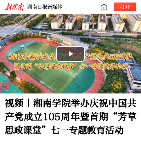
湖南日报新媒体
打开
Play
Video
视频丨湘南学院举办庆祝中国共
产党成立105周年暨首期“芳草
思政课堂”七一专题教育活动