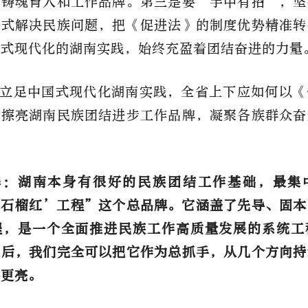
的铸魂育人和工作品牌。第三是要
“
手中有招
”
，坚
方式解决民族问题，把
《促进法》
的制度优势精准转
国式现代化的湖南实践，始终充盈着团结奋进的力量
立足中国式现代化湖南实践，全省上下应如何以
《
续擦亮湖南民族团结进步工作品牌，凝聚各族群众奋
？
华：湖南本身有很好的民族团结工作基础，最集
湘石榴红’工程”
这个总品牌。它涵盖了先导、固本
程，是一个全面推进民族工作高质量发展的系统工
之后，我们完全可以把它作为总抓手，从几个方向持
得更亮。