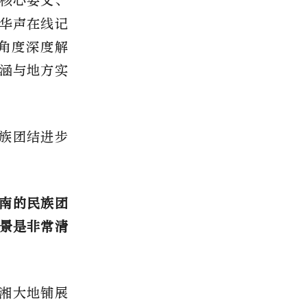
核心要义、
华声在线记
角度深度解
涵与地方实
族团结进步
南的民族团
景是非常清
湘大地铺展