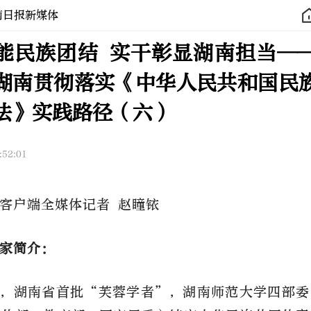
南日报新媒体
能民族团结 实干彰显湖南担当—
湖南贯彻落实《中华人民共和国民
法》实践路径（六）
:52:01
客户端全媒体记者
赵瞳铱
家简介：
，湖南省首批
“芙蓉学者”，湖南师范大学四部委