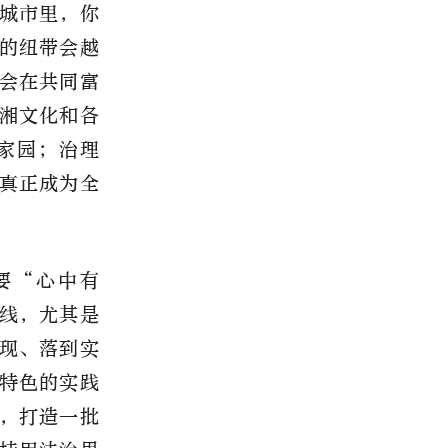
城市里，你
的纽带会越
会在共同富
湘文化和各
家园；治理
真正成为全
要
“
心中有
线，尤其是
现、落到实
特色的实践
，打造一批