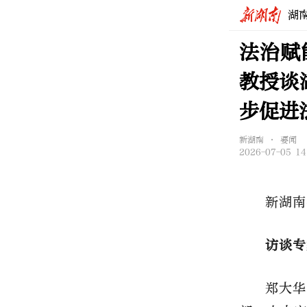
湖
法治赋
教授谈
步促进
新湖南 • 要闻
2026-07-05 14
新湖南
访谈专
郑大华