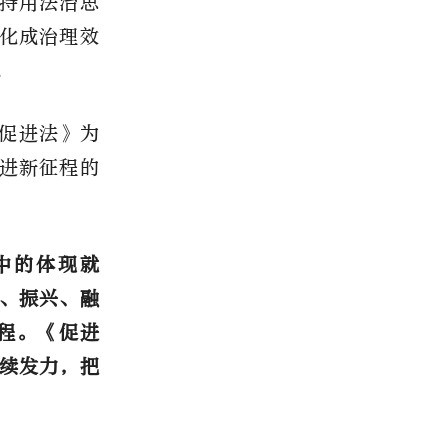
持用法治思
化成治理效
。
促进法》
为
进新征程的
中的体现就
、振兴、融
程。《促进
续发力，把