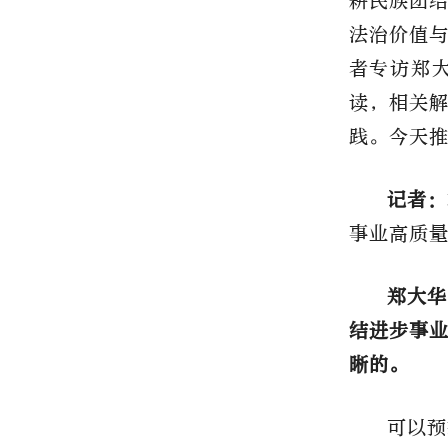
耕民族团
法治价值
者专访郑
读，相关
践。今天
记者：
事业高质
郑大华
结进步事
晰的。
可以预