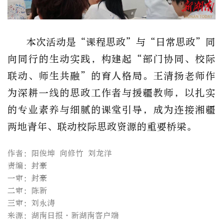
本次活动是“课程思政”与“日常思政”同
向同行的生动实践，构建起“部门协同、校际
联动、师生共融”的育人格局。王清扬老师作
为深耕一线的思政工作者与援疆教师，以扎实
的专业素养与细腻的课堂引导，成为连接湘疆
两地青年、联动校际思政资源的重要桥梁。
作者：阳俊坤 向修竹 刘龙洋
责编：封豪
一审：封豪
二审：陈新
三审：刘永涛
来源：湖南日报·新湖南客户端