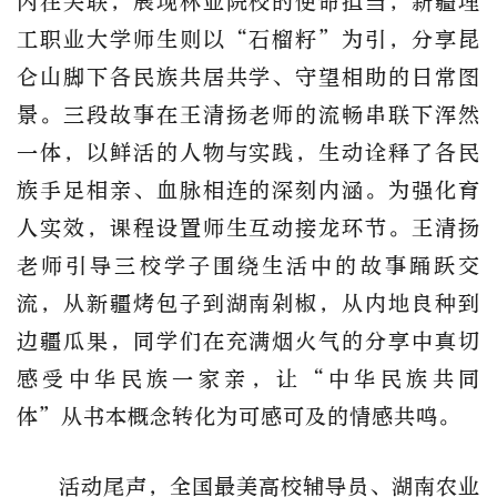
内在关联，展现林业院校的使命担当；新疆理
工职业大学师生则以“石榴籽”为引，分享昆
仑山脚下各民族共居共学、守望相助的日常图
景。三段故事在王清扬老师的流畅串联下浑然
一体，以鲜活的人物与实践，生动诠释了各民
族手足相亲、血脉相连的深刻内涵。为强化育
人实效，课程设置师生互动接龙环节。王清扬
老师引导三校学子围绕生活中的故事踊跃交
流，从新疆烤包子到湖南剁椒，从内地良种到
边疆瓜果，同学们在充满烟火气的分享中真切
感受中华民族一家亲，让“中华民族共同
体”从书本概念转化为可感可及的情感共鸣。
活动尾声，全国最美高校辅导员、湖南农业