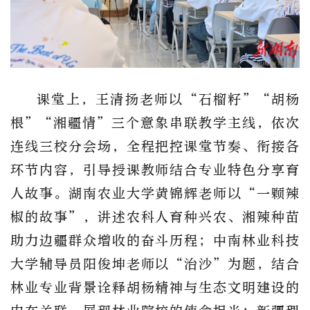
课堂上，王清扬老师以“石榴籽”“胡杨
根”“湘疆情”三个意象串联教学主线，依次
连线三校分会场，全程把控课堂节奏、衔接各
环节内容，引导授课教师结合专业特色分享育
人故事。湖南农业大学黄锦辉老师以“一颗辣
椒的故事”，讲述农科人育种兴农、湘辣种苗
助力边疆群众增收的奋斗历程；中南林业科技
大学辅导员阳俊坤老师以“治沙”为题，结合
林业专业背景诠释胡杨精神与生态文明建设的