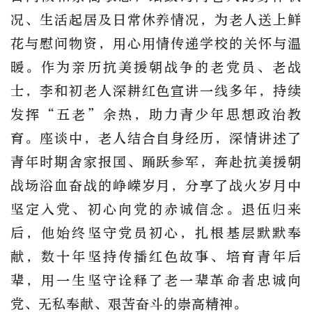
况、生活起居及日常休养情况，为老人送上鲜
花与慰问物资，用心用情传递学校的关怀与温
暖。作为亲历抗美援朝战争的老党员、老战
士，李和初老人深耕红色宣讲一线多年，持续
发挥“五老”余热，助力青少年思想政治教
育。座谈中，老人结合自身经历，深情讲述了
青年时期舍家报国、踊跃参军，奔赴抗美援朝
战场浴血奋战的峥嵘岁月，分享了战火岁月中
坚定入党、初心向党的赤诚信念。退伍归来
后，他始终坚守党员初心，扎根基层默默奉
献，数十年坚持传播红色故事、培育青年后
辈，用一生坚守诠释了老一辈革命者忠诚向
党、无私奉献、艰苦奋斗的崇高精神。