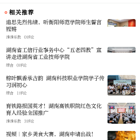
相关推荐
追思先烈伟绩，听衡阳师范学院师生誓言
铿锵
津津乐教
0评论
湖南省工信行业事务中心“五老四教”宣
讲走进湖南省工业技师学院
综合
0评论
粽叶飘香承古韵 湖南科技职业学院学子传
习润初心
综合
1评论
育铁路报国英才！湖南高铁职院红色文化
育人经验全国推广
津津乐教
3评论
视频｜家乡美食大赛，湖南申请出战！