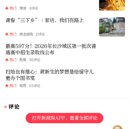
热门
策游
4评论
青春“三下乡”｜家访，我们在路上
热门
游走湖南
2评论
最高597分！2026年长沙城区第一批次普
通高中招生录取线公布
热门
教育
36评论
扫地也有雄心：黄新生的梦想是给留守儿
童办个图书室
热门
视界
93评论
评论
打开新湖南APP，查看全部评论