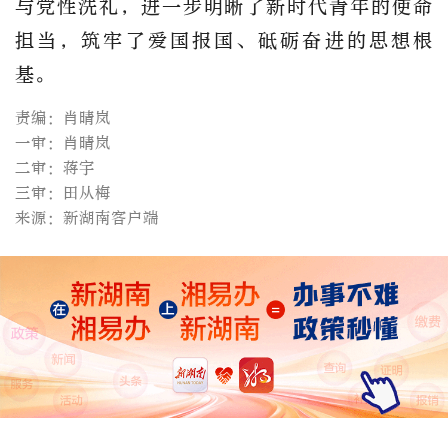
与党性洗礼，进一步明晰了新时代青年的使命
担当，筑牢了爱国报国、砥砺奋进的思想根
基。
责编：肖晴岚
一审：肖晴岚
二审：蒋宇
三审：田从梅
来源：新湖南客户端