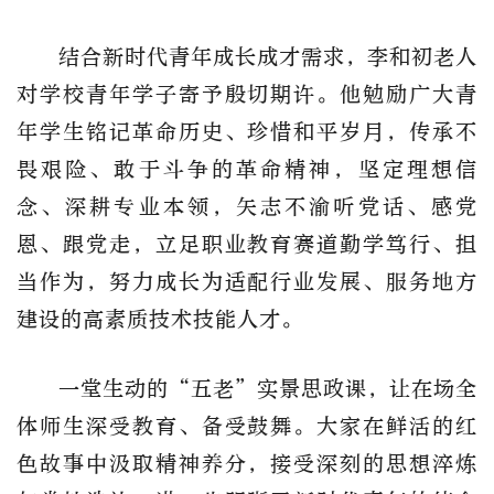
结合新时代青年成长成才需求，李和初老人
对学校青年学子寄予殷切期许。他勉励广大青
年学生铭记革命历史、珍惜和平岁月，传承不
畏艰险、敢于斗争的革命精神，坚定理想信
念、深耕专业本领，矢志不渝听党话、感党
恩、跟党走，立足职业教育赛道勤学笃行、担
当作为，努力成长为适配行业发展、服务地方
建设的高素质技术技能人才。
一堂生动的“五老”实景思政课，让在场全
体师生深受教育、备受鼓舞。大家在鲜活的红
色故事中汲取精神养分，接受深刻的思想淬炼