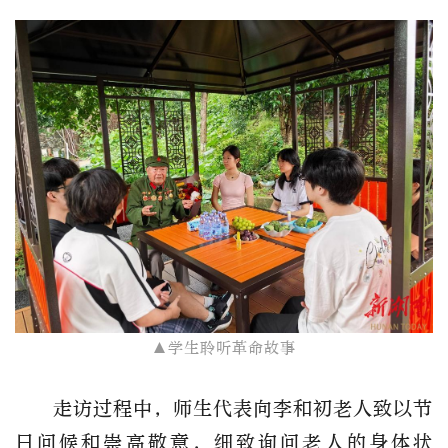
▲学生聆听革命故事
走访过程中，师生代表向李和初老人致以节
日问候和崇高敬意，细致询问老人的身体状