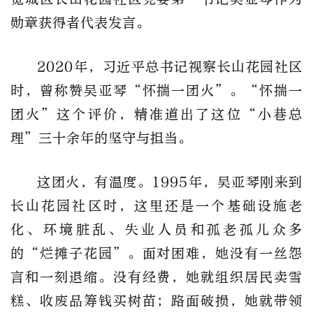
勋章获得者代表发言。
2020年，
习近平
总书记视察长山花园社区
时，曾称赞吴亚琴“怀揣一团火”。“怀揣一
团火”这个评价，精准道出了这位“小巷总
理”三十余年的坚守与担当。
这团火，有温度。1995年，吴亚琴刚来到
长山花园社区时，这里还是一个基础设施老
化、环境脏乱、失业人员和孤老孤儿众多
的“烂摊子花园”。面对困难，她没有一丝怨
言和一刻退缩。没有经费，她就组织居民卖雪
糕、收废品筹钱买树苗；路面破损，她就带领