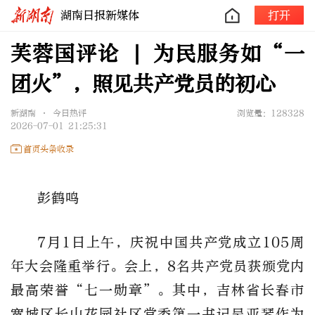
湖南日报新媒体
打开
芙蓉国评论 | 为民服务如“一
团火”，照见共产党员的初心
新湖南 • 今日热评
浏览量：128328
2026-07-01 21:25:31
首页头条收录
彭鹤鸣
7月1日上午，庆祝中国共产党成立105周
年大会隆重举行。会上，8名共产党员获颁党内
最高荣誉“七一勋章”。其中，吉林省长春市
宽城区长山花园社区党委第一书记吴亚琴作为