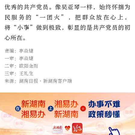
优秀的共产党员。像吴亚琴一样，始终怀揣为
民服务的“一团火”，把群众放在心上，
将“小事”做到极致，彰显的是共产党员的初
心所在。
责编：李焱婕
一审：李焱婕
二审：欧阳金雨
三审：王礼生
来源：湖南日报·新湖南客户端