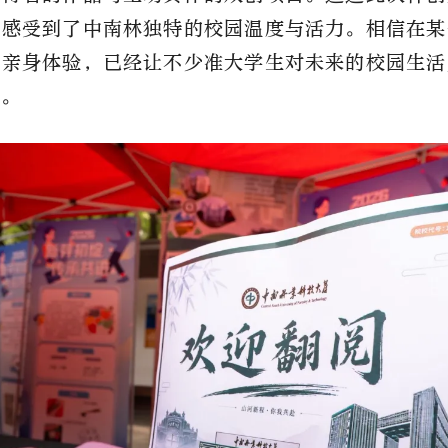
地感受到了中南林独特的校园温度与活力。相信在某
与亲身体验，已经让不少准大学生对未来的校园生活
象。