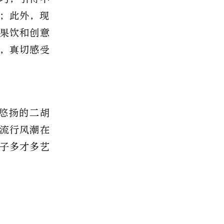
；此外，现
果饮和创意
，真切感受
悠扬的二胡
流行风潮在
子多才多艺