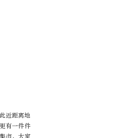
此近距离地
更有一件件
集市，大家