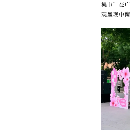
集市”在
观呈现中