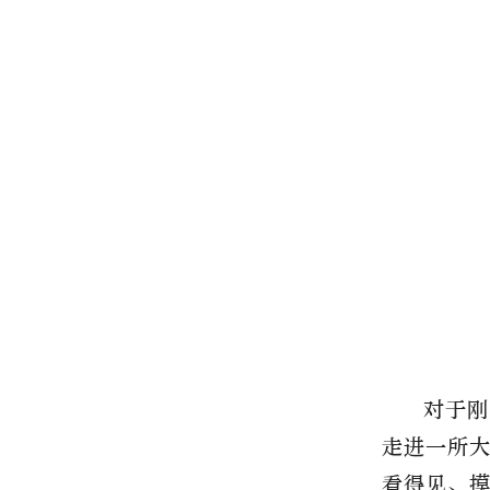
对于刚
走进一所
看得见、