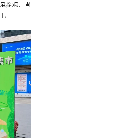
足参观，直
目。