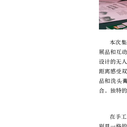
本次集
展品和互
设计的无
距离感受
品和洗头
合，独特
在手工
别具一格