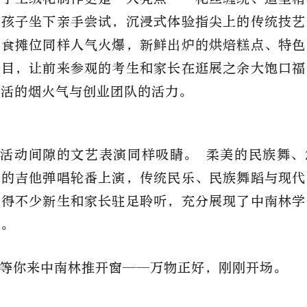
着孩子坐下亲手尝试，沉浸式体验指尖上的传统技艺
美食摊位同样人气火爆，新鲜出炉的烘焙糕点、特色
满目，让前来参观的考生和家长在逛展之余大饱口福
生活的烟火气与创业团队的活力。
活动间隙的文艺表演同样吸睛。 柔美的民族舞、
快的吉他弹唱轮番上演，传统民乐、民族舞蹈与现代
引得不少新生和家长驻足聆听，充分展现了中南林学
貌。
等你来中南林推开窗——万物正好，刚刚开场。