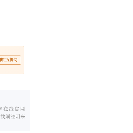
向TA提问
声在线官网
转载须注明来