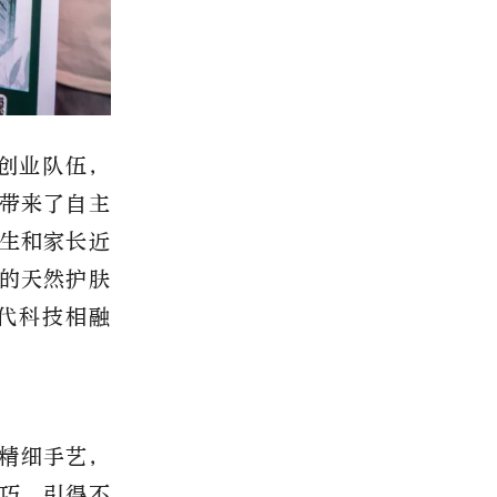
牌创业队伍，
带来了自主
生和家长近
的天然护肤
代科技相融
精细手艺，
巧，引得不