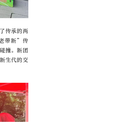
了传承的两
老带新”传
碰撞。新团
新生代的交