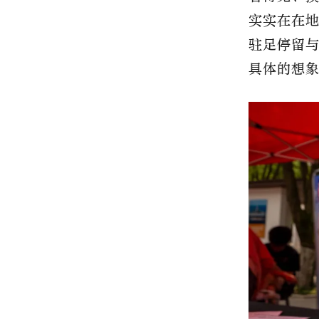
实实在在
驻足停留
具体的想