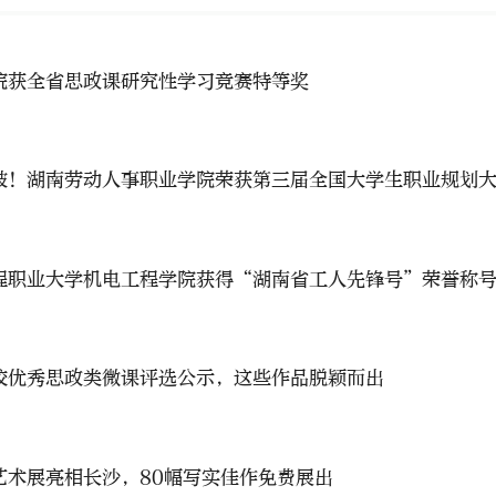
院获全省思政课研究性学习竞赛特等奖
破！湖南劳动人事职业学院荣获第三届全国大学生职业规划
程职业大学机电工程学院获得“湖南省工人先锋号”荣誉称
校优秀思政类微课评选公示，这些作品脱颖而出
艺术展亮相长沙，80幅写实佳作免费展出