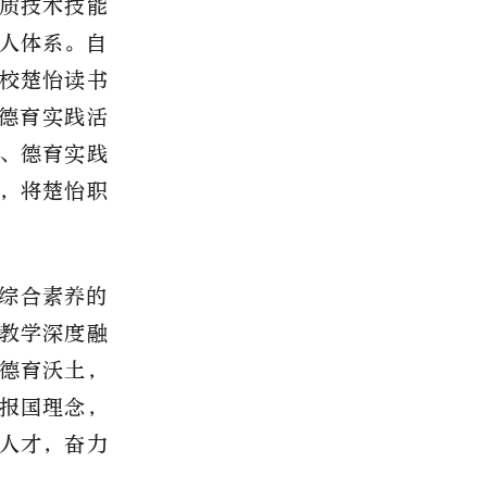
质技术技能
人体系。自
校楚怡读书
校德育实践活
、德育实践
，将楚怡职
综合素养的
教学深度融
德育沃土，
报国理念，
人才，奋力