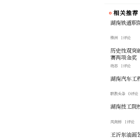
相关推荐
湖南铁道职
株洲
1评论
历史性双突
赛两项金奖
动态
1评论
湖南汽车工
职教头条
0评论
湖南技工院
风向标
1评论
王沂东油画