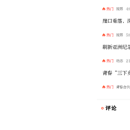
热门
视界
4
崖口垂落，
热门
视界
5
刷新亚洲纪
热门
动态
2
青春“三下
热门
青春合
评论