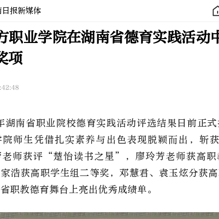
南日报新媒体
方职业学院在湖南省德育实践活动
奖项
:42:48
5年湖南省职业院校德育实践活动评选结果日前正
学院师生凭借扎实素养与出色表现脱颖而出，斩获
蕾老师获评“楚怡读书之星”，廖玲芳老师获高职
刘家浩获高职学生组二等奖，邓慧君、袁玉炫分获高
全省职教德育舞台上亮出优秀成绩单。