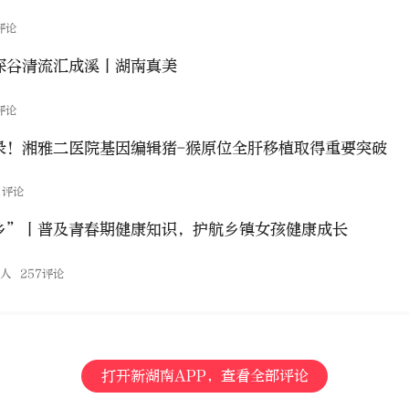
评论
深谷清流汇成溪丨湖南真美
评论
录！湘雅二医院基因编辑猪-猴原位全肝移植取得重要突破
1评论
乡”丨普及青春期健康知识，护航乡镇女孩健康成长
伙人
257评论
打开新湖南APP，查看全部评论