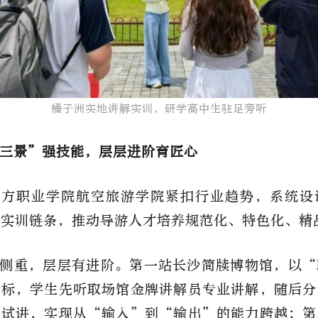
橘子洲实地讲解实训，研学高中生驻足旁听​
三景”强技能，层层进阶育匠心
南方职业学院航空旅游学院紧扣行业趋势，系统设
式实训链条，推动导游人才培养规范化、特色化、精
侧重，层层有进阶。第一站长沙简牍博物馆，以“
目标，学生先听取场馆金牌讲解员专业讲解，随后分
场试讲，实现从“输入”到“输出”的能力跨越；第