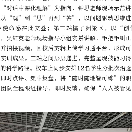
以“对话中深化理解”为指向，钟思老师现场示范讲
生从“观”到“思”再到“答”，以问题驱动思维进
业使命感在此交叠；第三站橘子洲景区，以“创
点，吴红英老师现场指导小组实景讲解，手把手纠正
，并拍摄视频，回校后剪辑上传学习通平台，形成可
化实训成果。三站之间层层递进，完整呈现技能习得
的科学路径。校车上同步安排12名学生分批次沿
车即时点评、集中复盘，将“随时随地皆可练”的职
师团队全程跟组指导、即时反馈，确保“人人被看见