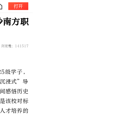
打开
沙南方职
浏览量：141517
25级学子，
沉浸式”导
间感悟历史
是该校对标
人才培养的