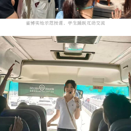
省博实地示范授课，学生踊跃互动交流​