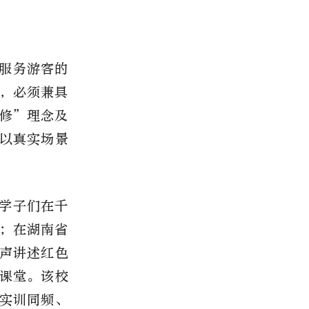
服务游客的
，必须兼具
修”理念及
以真实场景
学子们在千
；在湖南省
声讲述红色
课堂。该校
实训同频、