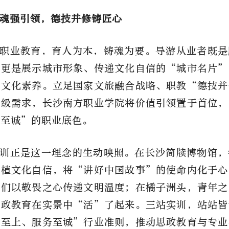
魂强引领，德技并修铸匠心
职业教育，育人为本，铸魂为要。导游从业者既是
，更是展示城市形象、传递文化自信的“城市名片”
与文化素养。立足国家文旅融合战略、职教“德技并
升级需求，长沙南方职业学院将价值引领置于首位，
务至诚”的职业底色。
训正是这一理念的生动映照。在长沙简牍博物馆，
厚植文化自信，将“讲好中国故事”的使命内化于心
他们以敬畏之心传递文明温度；在橘子洲头，青年之
思政教育在实景中“活”了起来。三站实训，站站皆
客至上、服务至诚”行业准则，推动思政教育与专业