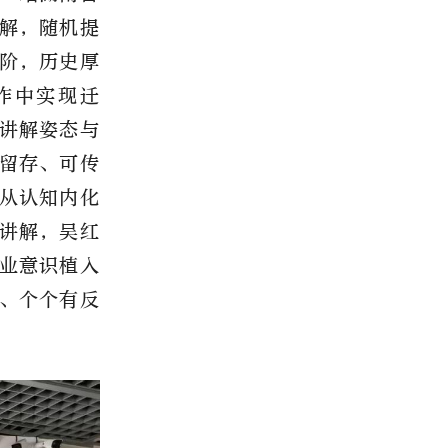
解，随机提
阶，历史厚
作中实现迁
讲解姿态与
留存、可传
从认知内化
途讲解，吴红
业意识植入
、个个有反