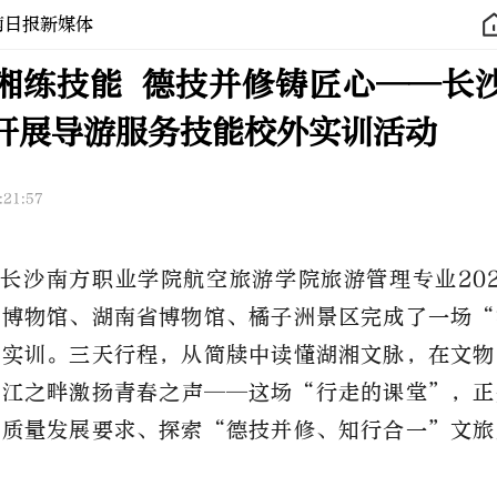
南日报新媒体
湘练技能 德技并修铸匠心——长
开展导游服务技能校外实训活动
:21:57
长沙南方职业学院航空旅游学院旅游管理专业20
牍博物馆、湖南省博物馆、橘子洲景区完成了一场“
能实训。三天行程，从简牍中读懂湖湘文脉，在文物
湘江之畔激扬青春之声——这场“行走的课堂”，正
高质量发展要求、探索“德技并修、知行合一”文旅
。