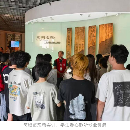
简牍馆现场实训，学生静心聆听专业讲解​