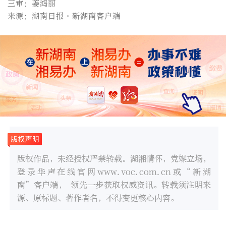
三审：姜鸿丽
来源：湖南日报·新湖南客户端
版权作品，未经授权严禁转载。湖湘情怀，党媒立场，
登录华声在线官网www.voc.com.cn或“新湖
南”客户端， 领先一步获取权威资讯。转载须注明来
源、原标题、著作者名，不得变更核心内容。