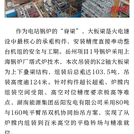
作为电站锅炉的“脊梁”，大板梁是火电建
设中最核心的承重构件，安装精度直接牵动整
台机组的安全与工期。岳州项目1号锅炉采用上
海锅炉厂塔式炉技术，本次吊装的K2轴大板梁
为上下叠梁结构，组装后总重达103.5吨，吊
装高度逾124米。针对构件超长超重、炉膛内
组装空间受限、高空对位精度要求极高等难
点，湖南能源集团岳阳发电有限公司采用80吨
与160吨平臂吊双机协同抬吊方案，实现了从
炉膛内组装到百米高空的平稳转场与精准就
位。