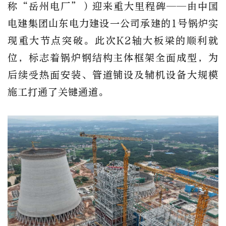
称“岳州电厂”）迎来重大里程碑——由中国
电建集团山东电力建设一公司承建的1号锅炉实
现重大节点突破。此次K2轴大板梁的顺利就
位，标志着锅炉钢结构主体框架全面成型，为
后续受热面安装、管道铺设及辅机设备大规模
施工打通了关键通道。