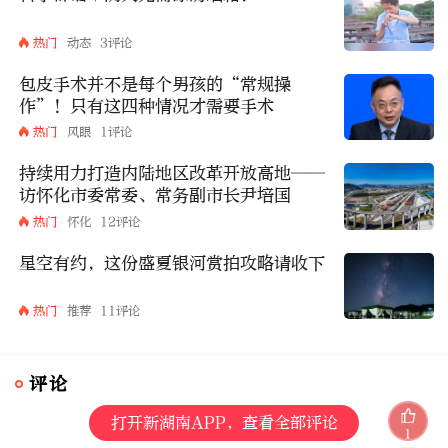
热门
动态
3评论
包皮手术并不是每个男孩的“常规操
作”！只有这四种情况才需要手术
热门
风眼
1评论
持续用力打造内陆地区改革开放高地——
访怀化市委常委、常务副市长尹培国
热门
怀化
12评论
星空有约，这份盛夏银河赏拍攻略请收下
热门
推荐
11评论
评论
打开新湖南APP，查看全部评论
1