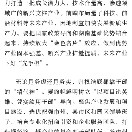
力打造一批成长潜力大、技术含量高、渗透领
域广的新兴支柱产业。前瞻布局量子科技、前
沿材料等未来产业，因地制宜加快发展新质生
产力。要把国家政策导向和湖南基础优势结合
起来，持续放大“金色名片”效应，做到优势
产业固本强基、新兴产业扩量提质、未来产业
下好“先手棋”。
无论是务虚还是务实，归根结底都靠干部
的“精气神”。要旗帜鲜明树立“以项目论英
雄、凭实绩用干部”导向。聚焦产业发展和项
目建设，选优配强市州、县市区和园区领导班
子，培育专业化招商引资和企业服务团队，打
造懂经济、懂产业的复合型干部队伍。各市州