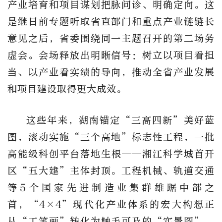
产业培育和项目谋划把脉问诊、明确定向。这
是继日前专题听取省直部门和重点产业链链长
意见之后，省委围绕同一主题召开的第二场务
虚会。会场释放出明晰信号：树立以项目看担
当、以产业看实绩的导向，推动全省产业发展
和项目建设取得更大成效。
这些年来，湖南锚定“三高四新”美好蓝
图，滚动实施“三个高地”标志性工程，一批
高能级科创平台落地生根——湘江科学城首开
区“五大建”主体封顶。工程机械、轨道交通
等5个国家先进制造业集群雄踞中部之
首，“4×4”现代化产业体系的宏大构想正
从“工笔画”转化为触手可及的“实景图”。