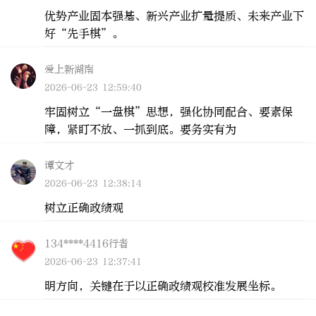
优势产业固本强基、新兴产业扩量提质、未来产业下
好“先手棋”。
爱上新湖南
2026-06-23 12:59:40
牢固树立“一盘棋”思想，强化协同配合、要素保
障，紧盯不放、一抓到底。要务实有为
谭文才
2026-06-23 12:38:14
树立正确政绩观
134****4416行者
2026-06-23 12:37:41
明方向，关键在于以正确政绩观校准发展坐标。