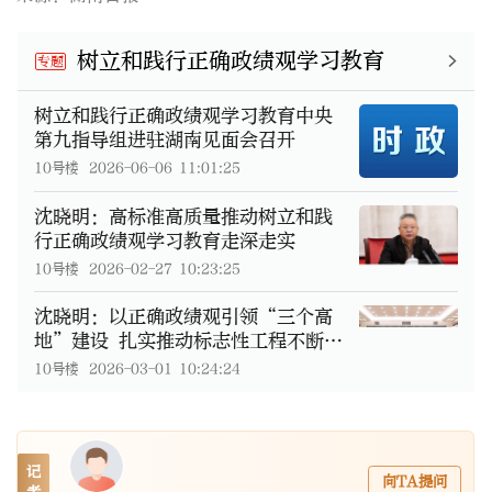
树立和践行正确政绩观学习教育
专题
树立和践行正确政绩观学习教育中央
第九指导组进驻湖南见面会召开
10号楼
2026-06-06 11:01:25
沈晓明：高标准高质量推动树立和践
行正确政绩观学习教育走深走实
10号楼
2026-02-27 10:23:25
沈晓明：以正确政绩观引领“三个高
地”建设 扎实推动标志性工程不断取
得新成果
10号楼
2026-03-01 10:24:24
记
向TA提问