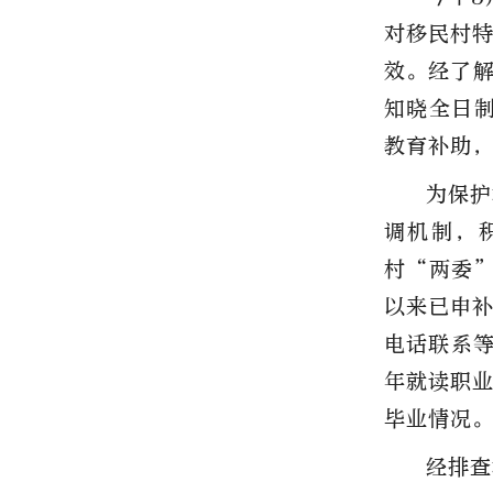
对移民村
效。经了解
知晓全日制
教育补助
为保护
调机制，
村“两委”
以来已申
电话联系等
年就读职
毕业情况
经排查