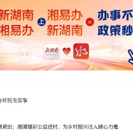
办好民生实事
暖黄田：湘潭福彩公益进村，为乡村振兴注入暖心力量