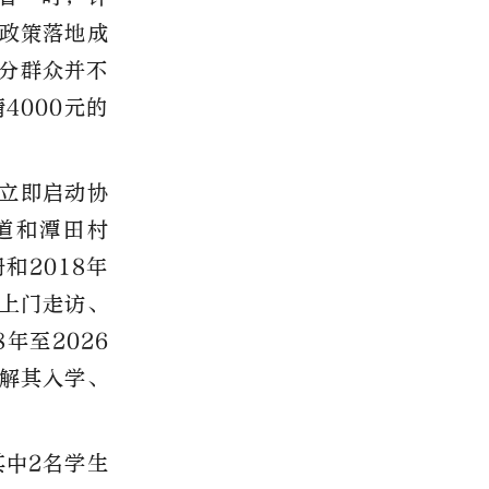
政策落地成
部分群众并不
4000元的
立即启动协
道和潭田村
和2018年
上门走访、
年至2026
解其入学、
其中2名学生