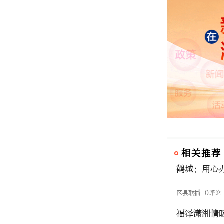
相关推荐
鹤城：用心
区县联播
0评论
福泽潇湘情