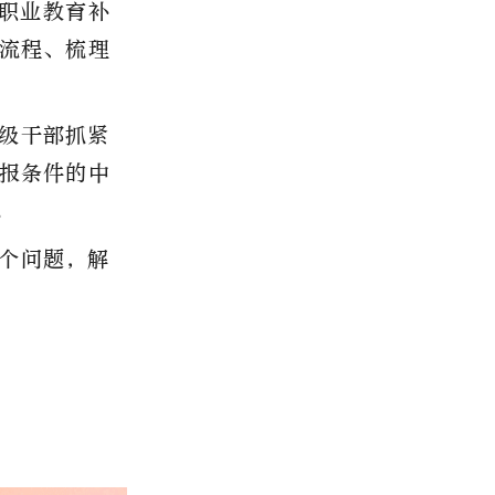
过职业教育补
流程、梳理
级干部抓紧
申报条件的中
。
个问题，解