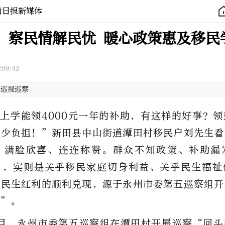
南日报新媒体
：察民情解民忧 暖心政策惠及移民
:09:42
 巡视巡察
上学能领4000元一年的补助，有这样的好事？
不少负担！”新田县中山街道潭田村移民户刘先生看
，满脸欣喜、连连称赞。群众不知政策、补助漏
”，实则是关乎移民家庭切身利益、关乎民生福祉
一民生红利的顺利兑现，源于永州市委第五巡察组开
看”。
月，永州市委第五巡察组在潭田村开展巡察“回头