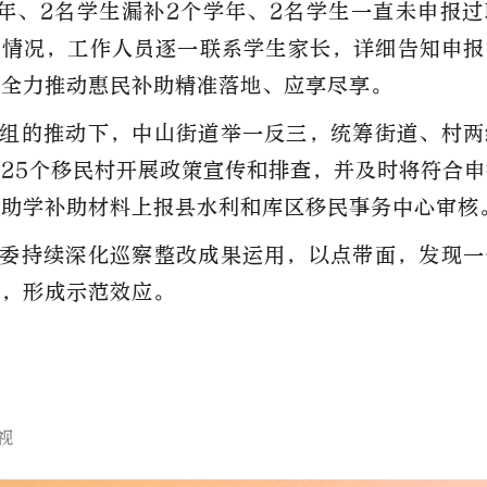
年、2名学生漏补2个学年、2名学生一直未申报
该情况，工作人员逐一联系学生家长，详细告知申报
，全力推动惠民补助精准落地、应享尽享。
组的推动下，中山街道举一反三，统筹街道、村两
25个移民村开展政策宣传和排查，并及时将符合
生助学补助材料上报县水利和库区移民事务中心审核
委持续深化巡察整改成果运用，以点带面，发现一
题，形成示范效应。
视