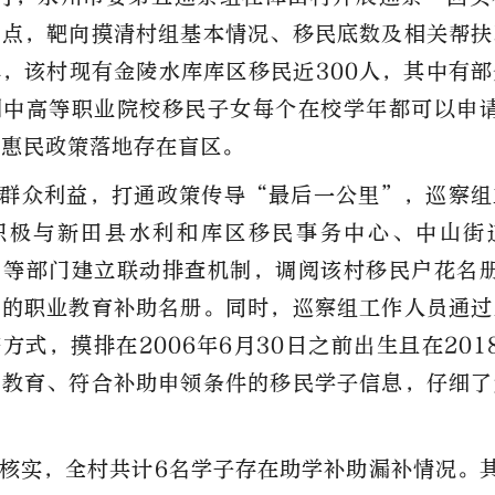
特点，靶向摸清村组基本情况、移民底数及相关帮扶
，该村现有金陵水库库区移民近300人，其中有
中高等职业院校移民子女每个在校学年都可以申请
，惠民政策
落地
存在盲区。
群众利益，打通政策传导“最后一公里”，巡察组
积极与新田县水利和库区移民事务中心、中山街
等部门建立联动排查机制，调阅该村移民户花名册
补的职业教育补助名册。同时，巡察组工作人员通过
方式，摸排在2006年6月30日之前出生且在2018
业教育、符合补助申领条件的移民学子信息，仔细了
。
核实，全村共计6名学子存在助学补助漏补情况。