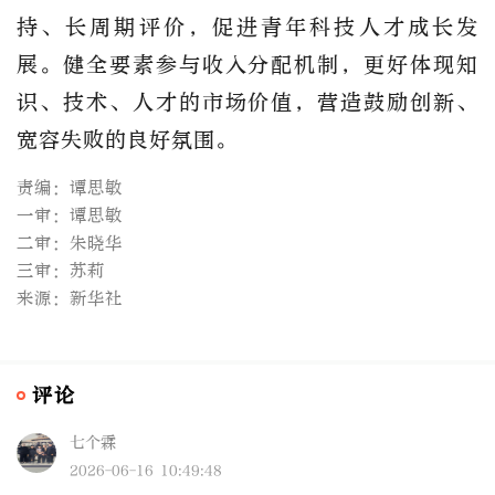
持、长周期评价，促进青年科技人才成长发
展。健全要素参与收入分配机制，更好体现知
识、技术、人才的市场价值，营造鼓励创新、
宽容失败的良好氛围。
责编：谭思敏
一审：谭思敏
二审：朱晓华
三审：苏莉
来源：新华社
评论
七个霖
2026-06-16 10:49:48