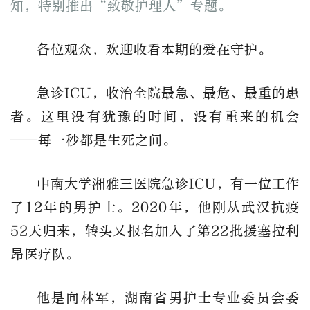
知，特别推出“致敬护理人”专题。
各位观众，欢迎收看本期的爱在守护。
急诊ICU，收治全院最急、最危、最重的患
者。这里没有犹豫的时间，没有重来的机会
——每一秒都是生死之间。
中南大学湘雅三医院急诊ICU，有一位工作
了12年的男护士。2020年，他刚从武汉抗疫
52天归来，转头又报名加入了第22批援塞拉利
昂医疗队。
他是向林军，湖南省男护士专业委员会委