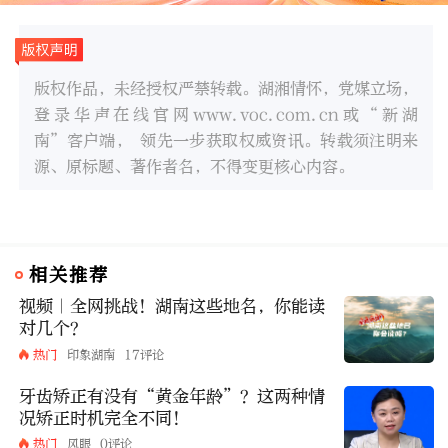
版权作品，未经授权严禁转载。湖湘情怀，党媒立场，
登录华声在线官网www.voc.com.cn或“新湖
南”客户端， 领先一步获取权威资讯。转载须注明来
源、原标题、著作者名，不得变更核心内容。
相关推荐
视频｜全网挑战！湖南这些地名，你能读
对几个？
热门
印象湖南
17评论
牙齿矫正有没有“黄金年龄”？这两种情
况矫正时机完全不同！
热门
风眼
0评论