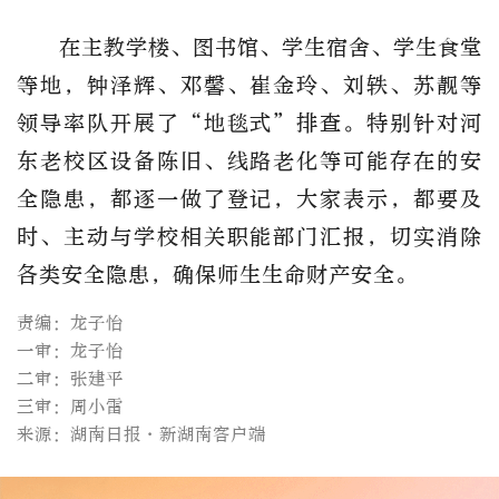
在主教学楼、图书馆、学生宿舍、学生食堂
等地，钟泽辉、邓馨、崔金玲、刘轶、苏靓等
领导率队开展了“地毯式”排查。特别针对河
东老校区设备陈旧、线路老化等可能存在的安
全隐患，都逐一做了登记，大家表示，都要及
时、主动与学校相关职能部门汇报，切实消除
各类安全隐患，确保师生生命财产安全。
责编：龙子怡
一审：龙子怡
二审：张建平
三审：周小雷
来源：湖南日报·新湖南客户端