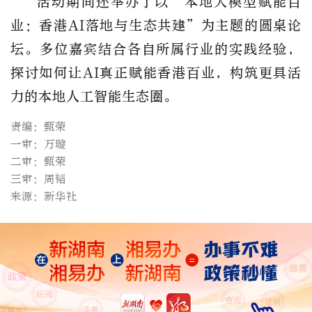
活动期间还举办了以“本地大模型赋能百
业：香港AI落地与生态共建”为主题的圆桌论
坛。多位嘉宾结合各自所属行业的实践经验，
探讨如何让AI真正赋能香港百业，构筑更具活
力的本地人工智能生态圈。
责编：甄荣
一审：万璇
二审：甄荣
三审：周韬
来源：新华社