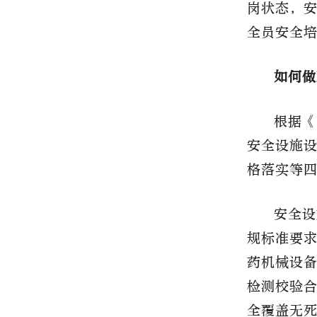
岗状态，
全员安全
如何做
根据《
安全设施
格落实等
安全设
规标准要
药机械设
检测校验
全覆盖无