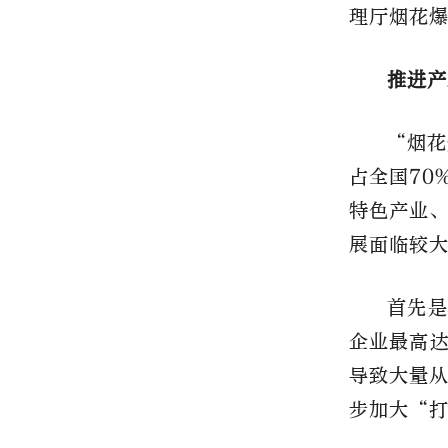
理厅烟花
推进产
“烟花
占全国70
特色产业
展面临较
首先是
企业最高达
导致大量
步加大“