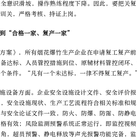
安全意识滑坡，操作熟练程度下降。因此，要把关复
培训关，严格考核、持证上岗。
到“合格一家、复产一家”
方案》，所有烟花爆竹生产企业在申请复工复产前
设备达标、人员管控措施到位、原辅材料管控闭环、
四个条件。“凡有一个未达标，一律不得复工复产。
施设备方面。企业安全设施设计文件、安全评价报
求，安全设施现状、生产工艺流程符合相关标准和规
备与安全论证文件一致，防火、防爆、防雷、防静电
合格有效；风险监测预警系统正常运行，即监控视频
死角，超员预警、静电释放等声光报警功能完备，监