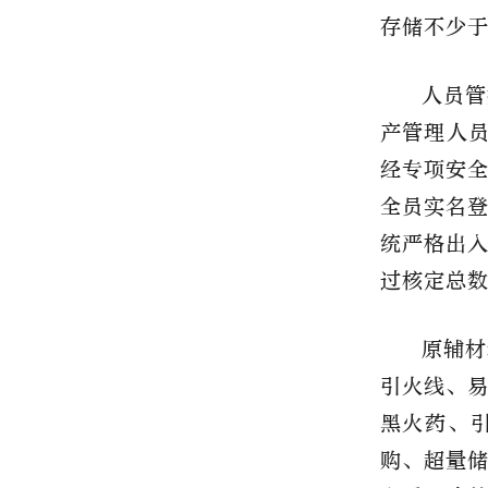
存储不少于
人员管
产管理人员
经专项安
全员实名
统严格出
过核定总
原辅材
引火线、
黑火药、
购、超量