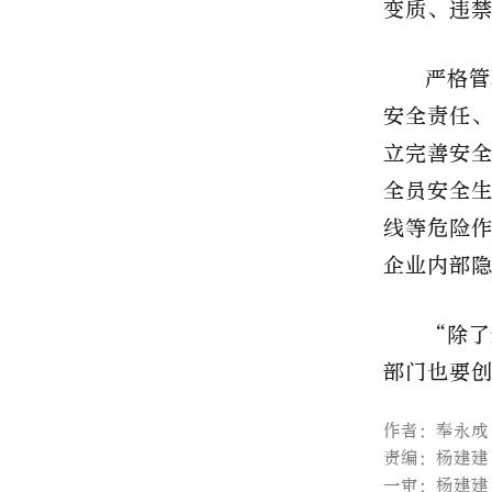
变质、违
严格管
安全责任
立完善安
全员安全
线等危险
企业内部
“除了
部门也要
作者：奉永成
责编：杨建建
一审：杨建建