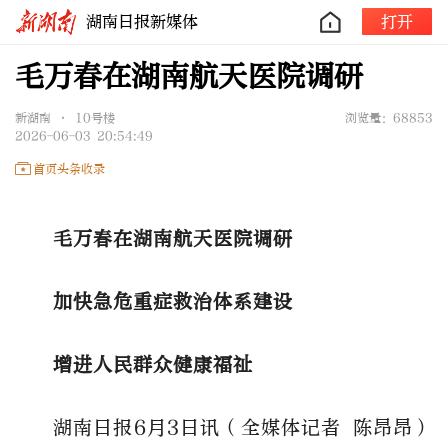
湖南日报新媒体
打开
毛万春在湖南航天医院调研
新湖南 • 10号楼
浏览量：68853
2026-06-03 20:54:49
首页头条收录
毛万春
在
湖南航天医院调研
加快急危重症救治体系建设
增进人民群众健康福祉
湖南日报
6月3日讯（全媒体记者 陈昂昂）