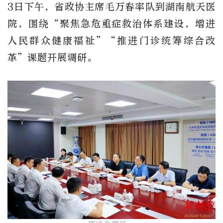
3日下午，省政协主席毛万春率队
到
湖南航天医
院，围绕
“聚焦急危重症救治体系建设，增进
人民群众健康福祉”“推进门诊统筹综合改
革”
课题
开展调研。