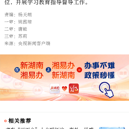
位，开展学习教育指导督导工作。
责编：杨天朗
一审：姚茜琼
二审：唐能
三审：苏莉
来源：央视新闻客户端
相关推荐