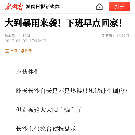
湖南日报新媒体
打开
大到暴雨来袭！下班早点回家！
新湖南 • 世相
浏览量：159470
2026-06-03 17:42:20
首页头条收录
小伙伴们
昨天长沙白天是不是热得只想钻进空调房？
但别被这大太阳“骗”了
长沙市气象台预报显示