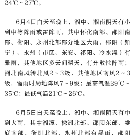
24
℃
～27℃。
6月4日白天至晚上，湘中、湘南阴天有小
到中等阵雨或雷阵雨，其中怀化南部、邵阳南
部、衡阳、永州北部部分地区大雨，邵阳（新
宁）、永州（市区、东安、祁阳、冷水滩）有
暴雨，其他地区多云间晴天，有分散性阵雨；
湘北南风转北风2～3级，其他地区南风2～3
级，雷雨时局地阵风7～9级；最高气温29
℃
～
35℃；最低气温21
℃
～26℃。
6月5日白天至晚上，湘中、湘南阴天有中
到大雨，其中湘潭、株洲北部、邵阳东部、娄
底南部、衡阳北部、永州北部有暴雨，邵阳