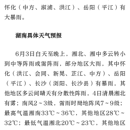
怀化（中方、溆浦、洪江）、岳阳（平江）
有
大暴雨。
湖南具体天气预报
6月3日白天至晚上，湘北、湘中多云转小
到中等阵雨或雷阵雨，部分地区大雨，其中怀
化（洪江、会同、新晃、芷江、中方）、岳阳
（平江）、长沙（浏阳、长沙县）有暴雨，其
他地区多云间晴天有分散性阵雨，4日清晨湘北
有雾；南风2～3级，雷雨时局地阵风7～9级；
最高气温湘南33
℃
～36℃，其他地区28
℃
～
32℃；最低气温湘北20
℃
～23℃，其他地区