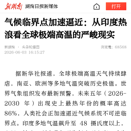
湖南日报新媒体
打开
气候临界点加速逼近：从印度热
浪看全球极端高温的严峻现实
新湖南 • 头条轮播图
浏览量：68568
2026-06-03 16:15:27
据新华社报道，全球极端高温天气持续肆
虐，南亚、欧洲等多地气温突破历史极值。世
界气象组织发布最新预警，未来五年（2026-
2030 年）出现史上最热年份的概率高达
86%，人类社会正加速逼近气候系统不可逆临
界点。印度多地气温飙升至 48 摄氏度以上，