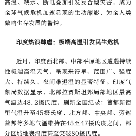
高温、缺水、断电叠加引发复合型灾害，成为
全球气候危机加速显现的生动缩影，为全人类
敲响生存发展的警钟。
印度热浪肆虐：极端高温引发民生危机
近月，印度西北部、中部平原地区遭遇持续
性极端高温天气，呈现来得早、范围广、强度
大、持续久、夜间难退温的显著特征。印度气
象局数据显示，北部拉贾斯坦邦局部地区最高
气温达48.2摄氏度，刷新全国纪录；首都新德
里气温升至45摄氏度，北方邦、中央邦、旁遮
普邦等多地气温维持在45至47摄氏度之间，部
分区域地表温度甚至突破80摄氏度。