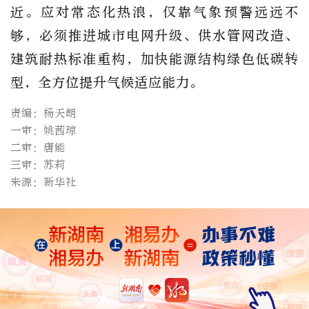
近。应对常态化热浪，仅靠气象预警远远不
够，必须推进城市电网升级、供水管网改造、
建筑耐热标准重构，加快能源结构绿色低碳转
型，全方位提升气候适应能力。
责编：杨天朗
一审：姚茜琼
二审：唐能
三审：苏莉
来源：新华社