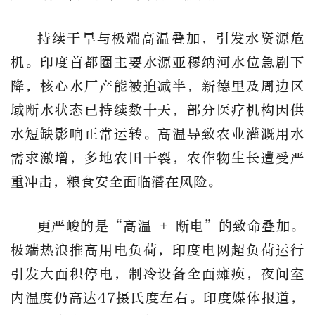
持续干旱与极端高温叠加，引发水资源危
机。印度首都圈主要水源亚穆纳河水位急剧下
降，核心水厂产能被迫减半，新德里及周边区
域断水状态已持续数十天，部分医疗机构因供
水短缺影响正常运转。高温导致农业灌溉用水
需求激增，多地农田干裂，农作物生长遭受严
重冲击，粮食安全面临潜在风险。
更严峻的是“高温 + 断电”的致命叠加。
极端热浪推高用电负荷，印度电网超负荷运行
引发大面积停电，制冷设备全面瘫痪，夜间室
内温度仍高达47摄氏度左右。印度媒体报道，