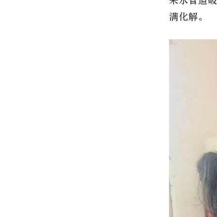
来水管道
满化解。