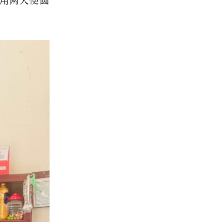
用两天便圆