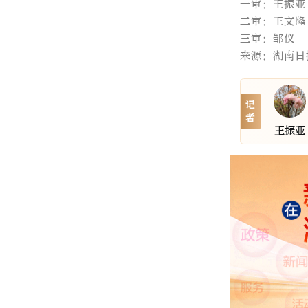
一审：王振亚
二审：王文隆
三审：邹仪
来源：湖南日
记
者
王振亚