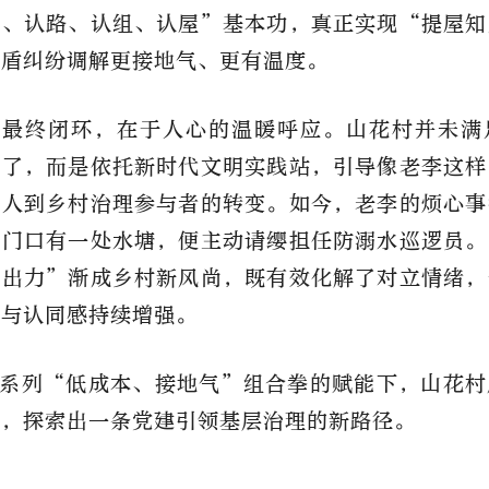
人、认路、认组、认屋”基本功，真正实现“提屋知
矛盾纠纷调解更接地气、更有温度。
的最终闭环，在于人心的温暖呼应。山花村并未满
事了，而是依托新时代文明实践站，引导像老李这样
映人到乡村治理参与者的转变。如今，老李的烦心事
家门口有一处水塘，便主动请缨担任防溺水巡逻员。
村出力”渐成乡村新风尚，既有效化解了对立情绪，
感与认同感持续增强。
系列
“低成本、接地气”组合拳的赋能下，山花村
”，探索出一条党建引领基层治理的新路径。