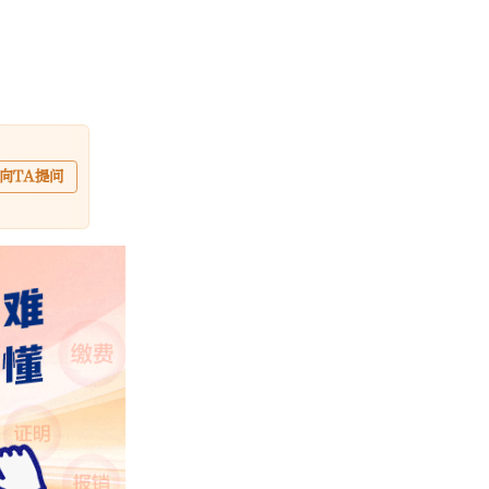
向TA提问