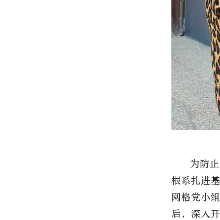
为防止
根系扎进
网格党小
后，深入