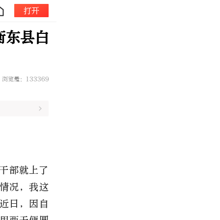
打开
衡东县白
浏览量：133369
干部就上了
情况，我这
近日，因自