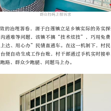
​群众扫码上报诉求​
效的治理答卷，源于白莲镇立足乡镇实际的务实探
、沟通难等问题，该镇不搞
“技术炫技”，巧用免费
码上达、用心办”民情直通车。在这一机制下，村民
后台便自动生成工作台账，村干部通过手机实时接单
多跑路、群众少跑腿、问题马上办。