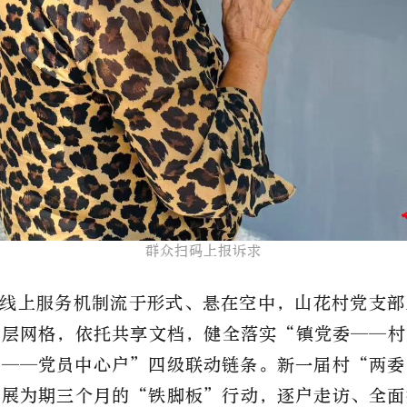
群众扫码上报诉求
线上服务机制流于形式、悬在空中，山花村党支部
基层网格，依托共享文档，健全落实
“镇党委——村
组——党员中心户”四级联动链条。新一届村“两委
开展为期三个月的“铁脚板”行动，逐户走访、全面