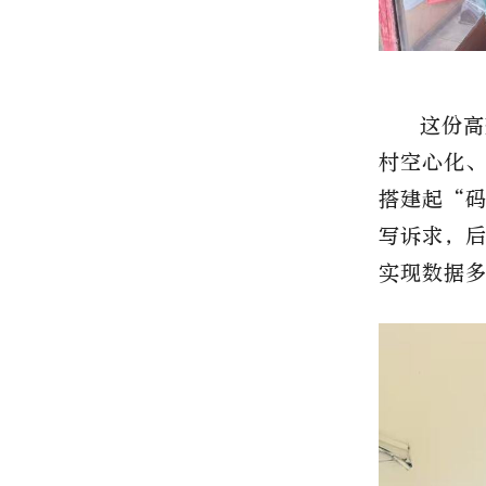
这份高
村空心化
搭建起“
写诉求，
实现数据