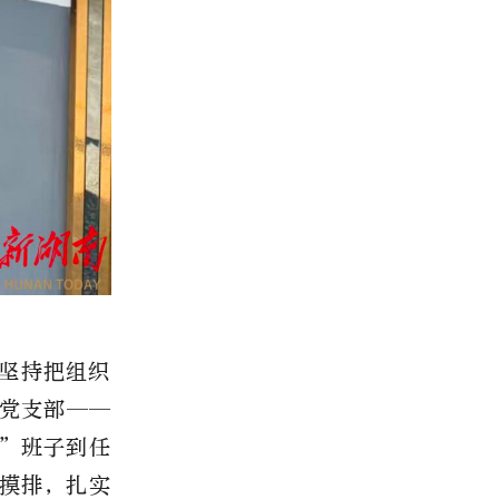
坚持把组织
党支部——
”班子到任
摸排，扎实