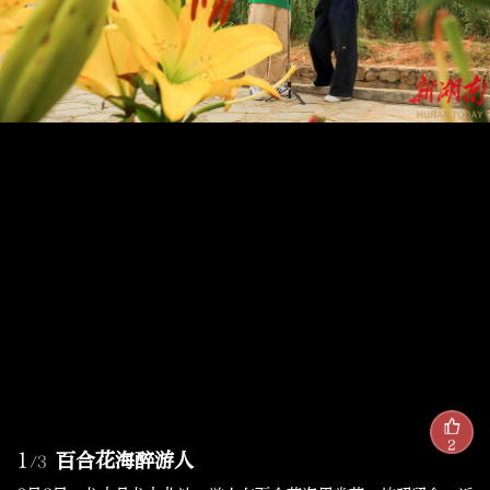
2
1
百合花海醉游人
/3