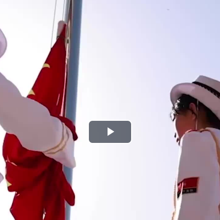
Play
Video