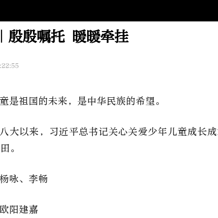
｜殷殷嘱托 暖暖牵挂
:22:55
童是祖国的未来，是中华民族的希望。
八大以来，习近平总书记关心关爱少年儿童成长成
心田。
杨咏、李畅
欧阳建嘉