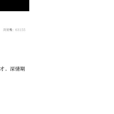
浏览量：63155
才，深情期