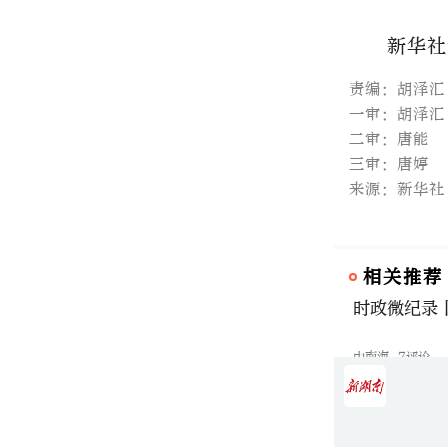
新华社
责编：胡泽汇
一审：胡泽汇
二审：唐能
三审：唐婷
来源：新华社
相关推荐
时政微纪录
中南海
7评论
时政微视频
中南海
33评论