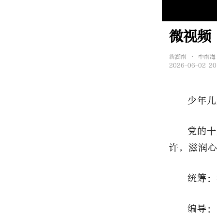
微视频
新湖南 • 中南海
2026-06-02 20
少年儿
党的十
许，滋润
统筹：
编导：