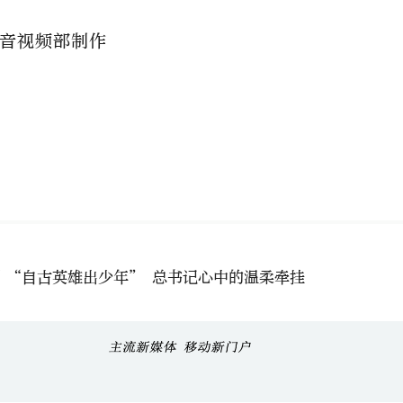
音视频部制作
丨“自古英雄出少年” 总书记心中的温柔牵挂
丨“习爷爷”的心愿