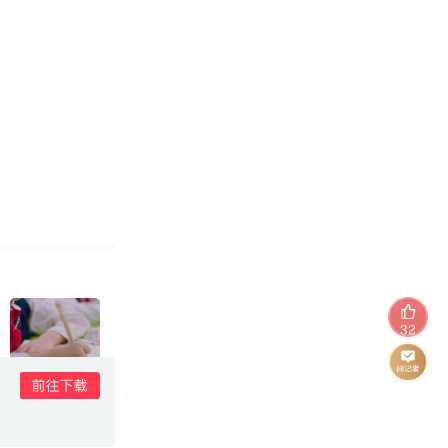
32
英国国王查尔斯三世接受首相斯塔默