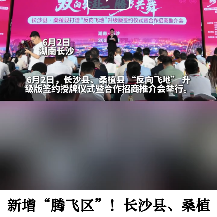
Play
Video
新增“腾飞区”！长沙县、桑植