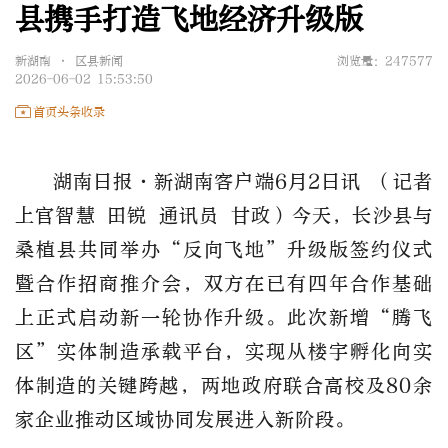
县携手打造飞地经济升级版
新湖南 • 区县新闻
浏览量：247577
2026-06-02 15:53:50
首页头条收录
湖南日报·新湖南客户端6月2日讯 （记者
上官智慧 田锐 通讯员 甘政）今天，长沙县与
桑植县共同举办“反向飞地”升级版签约仪式
暨合作招商推介会，双方在已有四年合作基础
上正式启动新一轮协作升级。此次新增“腾飞
区”实体制造承载平台，实现从楼宇孵化向实
体制造的关键跨越，两地政府联合高校及80余
家企业推动区域协同发展进入新阶段。