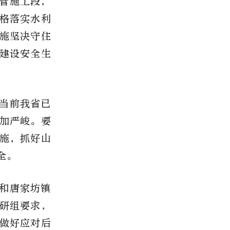
管施工段，
格落实水利
施坚决守住
建设安全生
当前我省已
加严峻。要
施，抓好山
全。
和唐家坊镇
研组要求，
做好应对后