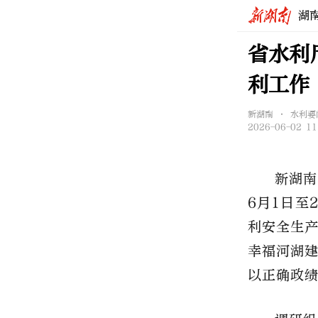
湖
省水利
利工作
新湖南 • 水利要
2026-06-02 11
新湖南
6月1日至
利安全生
幸福河湖
以正确政