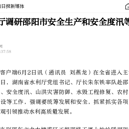
南日报新媒体
厅调研邵阳市安全生产和安全度汛
闻
:37:58
客户端6月2日讯（通讯员 刘燕龙）在全省进入
2日，湖南省水利厅党组书记、厅长朱东铁率队赴
产、安全度汛、山洪灾害防御、水毁工程修复、农村
建设等工作，强调要统筹发展和安全，抓紧抓实各项
绩观引领推动水利高质量发展。