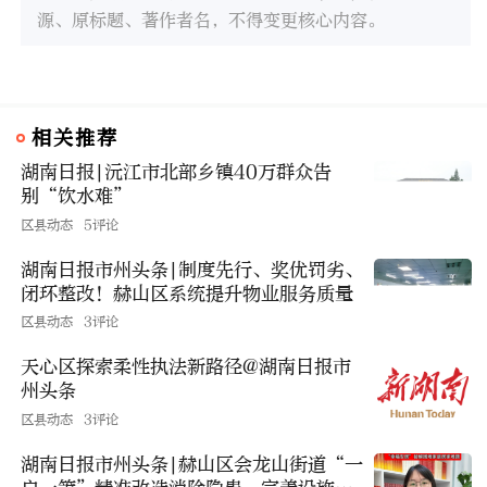
源、原标题、著作者名，不得变更核心内容。
相关推荐
湖南日报|沅江市北部乡镇40万群众告
别“饮水难”
区县动态
5评论
湖南日报市州头条|制度先行、奖优罚劣、
闭环整改！赫山区系统提升物业服务质量
区县动态
3评论
天心区探索柔性执法新路径@湖南日报市
州头条
区县动态
3评论
湖南日报市州头条|赫山区会龙山街道“一