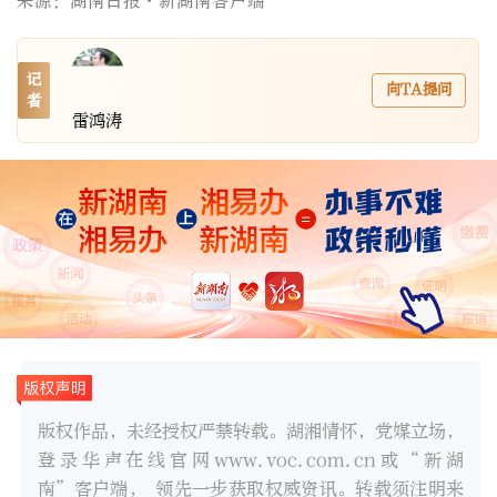
来源：湖南日报·新湖南客户端
记
向TA提问
者
雷鸿涛
版权作品，未经授权严禁转载。湖湘情怀，党媒立场，
登录华声在线官网www.voc.com.cn或“新湖
南”客户端， 领先一步获取权威资讯。转载须注明来