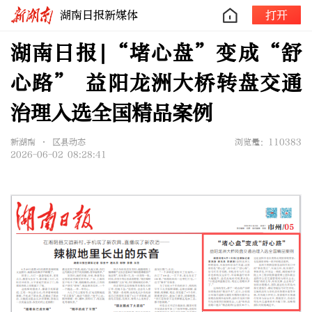
湖南日报新媒体
打开
湖南日报|“堵心盘”变成“舒
心路” 益阳龙洲大桥转盘交通
治理入选全国精品案例
新湖南 • 区县动态
浏览量：110383
2026-06-02 08:28:41