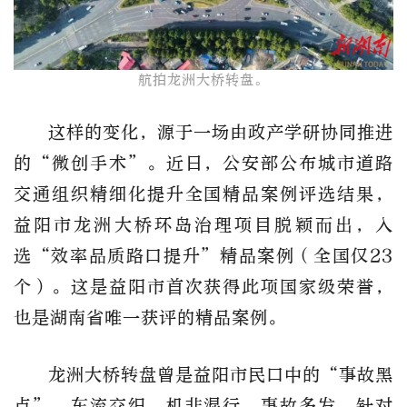
航拍龙洲大桥转盘。​
这样的变化，源于一场由政产学研协同推进
的“微创手术”。近日，公安部公布城市道路
交通组织精细化提升全国精品案例评选结果，
益阳市龙洲大桥环岛治理项目脱颖而出，入
选“效率品质路口提升”精品案例（全国仅23
个）。这是益阳市首次获得此项国家级荣誉，
也是湖南省唯一获评的精品案例。
龙洲大桥转盘曾是益阳市民口中的“事故黑
点”，车流交织、机非混行、事故多发。针对