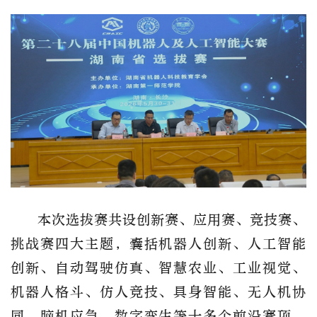
本次选拔赛共设
创新赛、应用赛、竞技赛、
挑战赛
四大主题
，
囊括机器人创新、人工智能
创新、自动驾驶仿真、智慧农业、工业视觉、
机器人格斗、仿人竞技、具身智能、无人机协
同、脑机应急、数字孪生等十多个前沿赛项
。