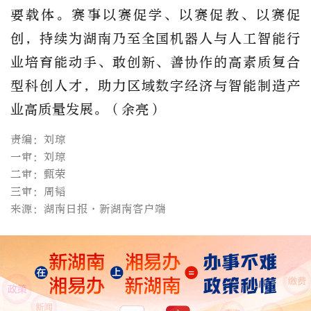
要载体。赛事以赛促学、以赛促教、以赛促
创，持续为湖南乃至全国机器人与人工智能行
业培育能动手、敢创新、善协作的高素质复合
型科创人才，助力区域数字经济与智能制造产
业高质量发展
。
（
余亮
）
责编：刘琼
一审：刘琼
二审：甄荣
三审：周韬
来源：湖南日报·新湖南客户端