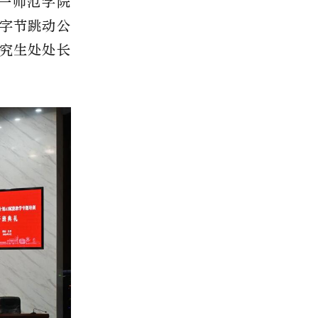
一师范学院
字节跳动公
究生处处长