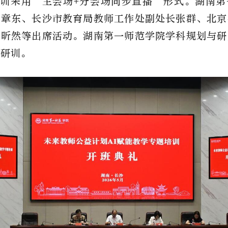
训采用“主会场+分会场同步直播”形式。湖南第
阳章东、长沙市教育局教师工作处副处长张群、北京
周昕然等出席活动。湖南第一师范学院学科规划与研
持研训。