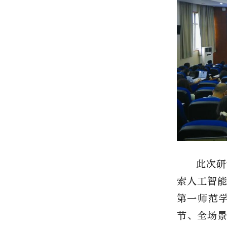
此次研
索人工智
第一师范
节、全场