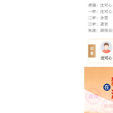
责编：沈可心
一审：沈可心
二审：余蓉
三审：黄京
来源：湖南日
记
者
沈可心