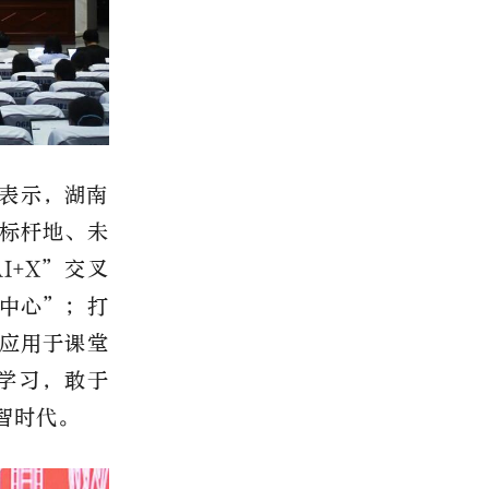
表示，湖南
标杆地、未
I+X”交叉
中心”；打
移应用于课堂
学习，敢于
智时代。