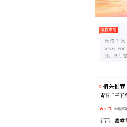
版权作品
www.v
源、原标题
相关推荐
青春“三下
热门
游走湖
新邵：葡萄