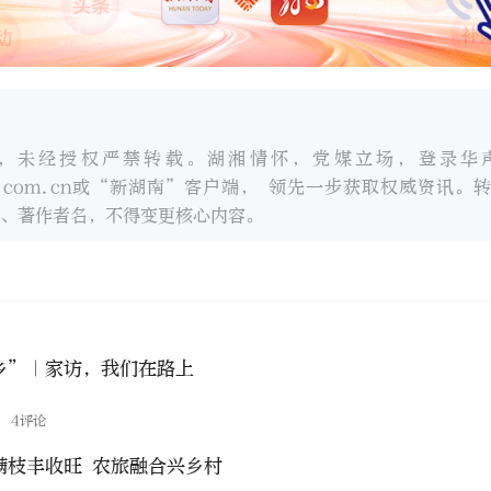
，未经授权严禁转载。湖湘情怀，党媒立场，登录华
oc.com.cn或“新湖南”客户端， 领先一步获取权威资讯。
、著作者名，不得变更核心内容。
乡”｜家访，我们在路上
南
4评论
满枝丰收旺 农旅融合兴乡村