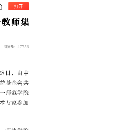
打开
干教师集
浏览量：47756
28日，由中
益基金会共
第一师范学院
技术专家参加