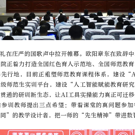
礼在庄严的国歌声中拉开帷幕。欧阳章东在致辞中
学院正着力打造全国红色育人示范地、全国师范教育
先行地，目前正重塑师范教育课程体系，建设“A
升级师范生实训平台，建设“人工智能赋能教育研究
贯通的研训新生态，让AI工具实操能力真正可迁
向参训教师提出三点希望：带着课堂的真问题参加
协同”的教学设计者，把一师的“先生精神”带进数