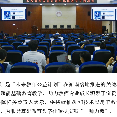
训是“未来教师公益计划”在湖南落地推进的关键
能赋能基础教育教学、助力教师专业成长积累了宝贵
学院相关负责人表示，将持续推动AI技术应用于教
景，为服务基础教育数字化转型贡献“一师力量”。