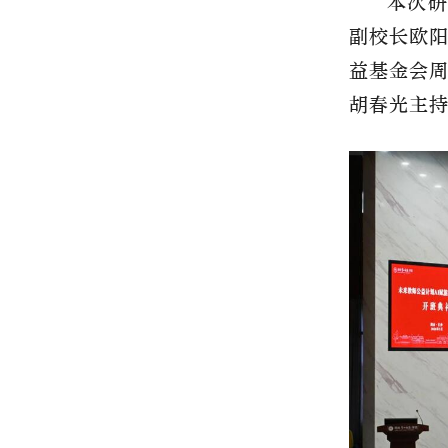
本次研
副校长欧
益基金会
胡春光主