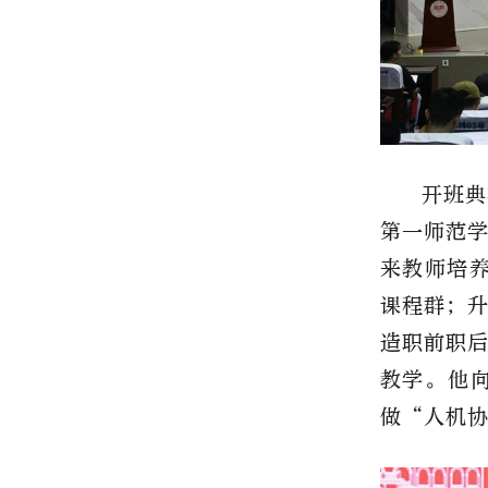
开班典
第一师范
来教师培养
课程群；
造职前职后
教学。他
做“人机