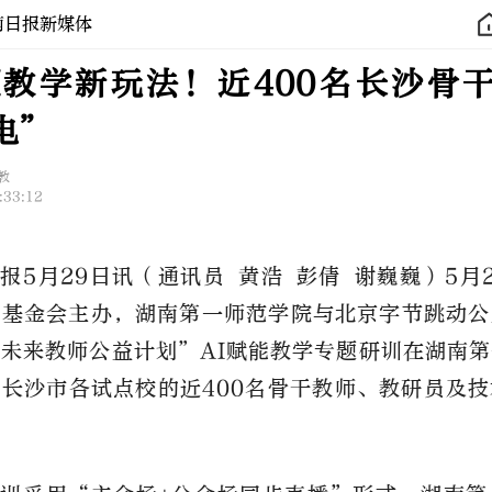
南日报新媒体
I教学新玩法！近400名长沙骨
电”
教
:33:12
报5月29日讯（通讯员 黄浩 彭倩 谢巍巍）5月
展基金会主办，湖南第一师范学院与北京字节跳动公
未来教师公益计划”AI赋能教学专题研训在湖南
长沙市各试点校的近400名骨干教师、教研员及