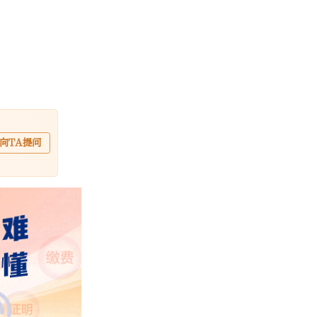
向TA提问