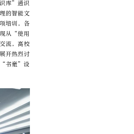
知识库”通识
理的智能文
专项培训，各
现从“使用
创交流，高校
”展开热烈讨
“书童”设